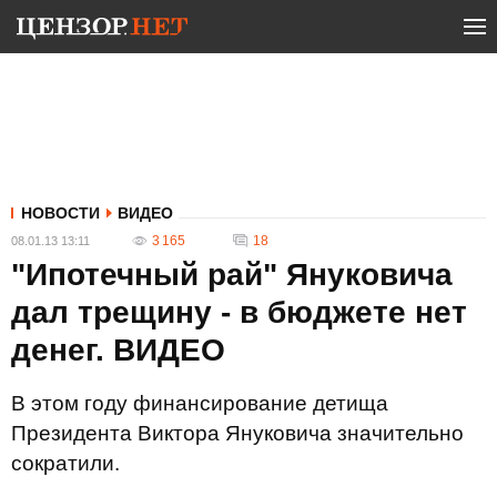
НОВОСТИ
ВИДЕО
3 165
18
08.01.13 13:11
"Ипотечный рай" Януковича
дал трещину - в бюджете нет
денег. ВИДЕО
В этом году финансирование детища
Президента Виктора Януковича значительно
сократили.