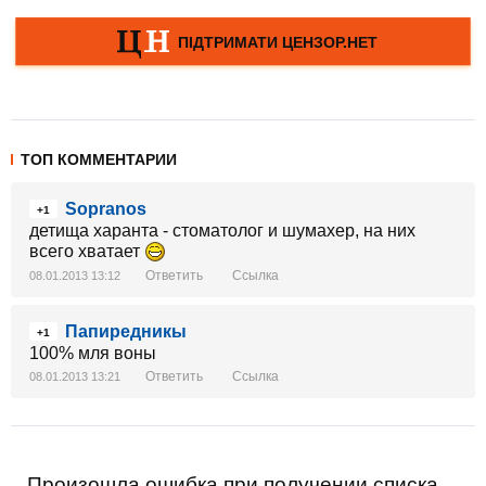
ТОП КОММЕНТАРИИ
Sopranos
+1
детища харанта - стоматолог и шумахер, на них
всего хватает
Ответить
Ссылка
08.01.2013 13:12
Папиредникы
+1
100% мля воны
Ответить
Ссылка
08.01.2013 13:21
Произошла ошибка при получении списка