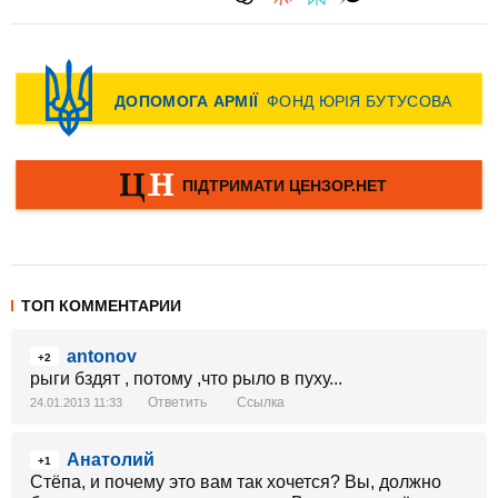
ТОП КОММЕНТАРИИ
antonov
+2
рыги бздят , потому ,что рыло в пуху...
Ответить
Ссылка
24.01.2013 11:33
Анатолий
+1
Стёпа, и почему это вам так хочется? Вы, должно