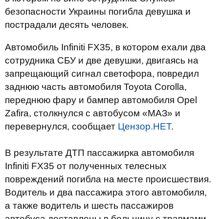
безопасности Украины погибла девушка и
пострадали десять человек.
Автомобиль Infiniti FX35, в котором ехали два
сотрудника СБУ и две девушки, двигаясь на
запрещающий сигнал светофора, повредил
заднюю часть автомобиля Toyota Corolla,
переднюю фару и бампер автомобиля Opel
Zafira, столкнулся с автобусом «МАЗ» и
перевернулся, сообщает
Цензор.НЕТ
.
В результате ДТП пассажирка автомобиля
Infiniti FX35 от полученных телесных
повреждений погибла на месте происшествия.
Водитель и два пассажира этого автомобиля,
а также водитель и шесть пассажиров
автобуса доставлены в больницу с травмами