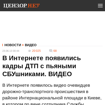
НОВОСТИ
ВИДЕО
20 025
68
23.06.13 00:44
В Интернете появились
кадры ДТП с пьяными
СБУшниками. ВИДЕО
В Интернете появилось видео очевидцев
дорожно-транспортного происшествия в
районе Интернациональной площади в Киеве,
в котором по вине сотрудника Службы