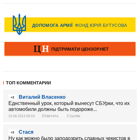
ТОП КОММЕНТАРИИ
Виталий Власенко
+2
Еднственный урок, который вынесут СБУрки, что их
автомобили должны быть подороже...
Ответить
Ссылка
23.06.2013 00:53
Стася
+2
Ну как можно было заподозрить славных чекистов в