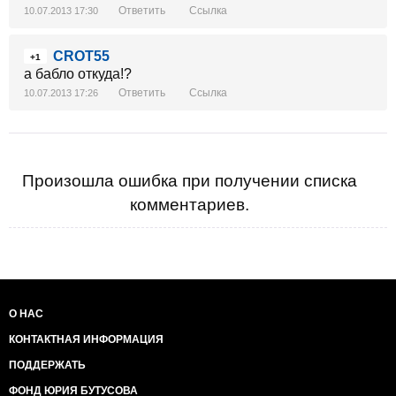
Ответить
Ссылка
10.07.2013 17:30
CROT55
+1
а бабло откуда!?
Ответить
Ссылка
10.07.2013 17:26
Произошла ошибка при получении списка
комментариев.
О НАС
КОНТАКТНАЯ ИНФОРМАЦИЯ
ПОДДЕРЖАТЬ
ФОНД ЮРИЯ БУТУСОВА