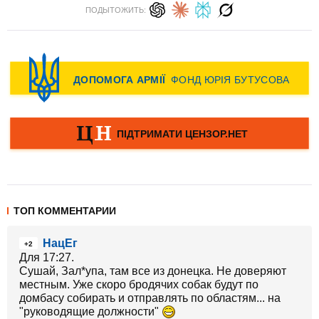
ПОДЫТОЖИТЬ:
ТОП КОММЕНТАРИИ
НацЕг
+2
Для 17:27.
Сушай, Зал*упа, там все из донецка. Не доверяют
местным. Уже скоро бродячих собак будут по
домбасу собирать и отправлять по областям... на
"руководящие должности"