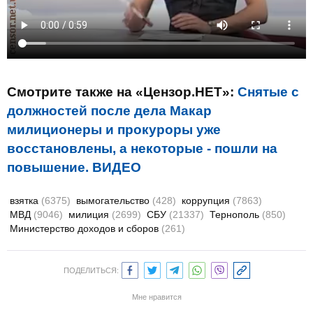
Смотрите также на «Цензор.НЕТ»:
Снятые с
должностей после дела Макар
милиционеры и прокуроры уже
восстановлены, а некоторые - пошли на
повышение. ВИДЕО
взятка
(6375)
вымогательство
(428)
коррупция
(7863)
МВД
(9046)
милиция
(2699)
СБУ
(21337)
Тернополь
(850)
Министерство доходов и сборов
(261)
ПОДЕЛИТЬСЯ:
Мне нравится