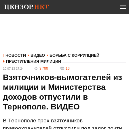
НОВОСТИ
ВИДЕО
БОРЬБА С КОРРУПЦИЕЙ
ПРЕСТУПЛЕНИЯ МИЛИЦИИ
3 700
16
10.07.13 17:24
Взяточников-вымогателей из
милиции и Министерства
доходов отпустили в
Тернополе. ВИДЕО
В Тернополе трех взяточников-
правоохранителей отпустили под залог почти