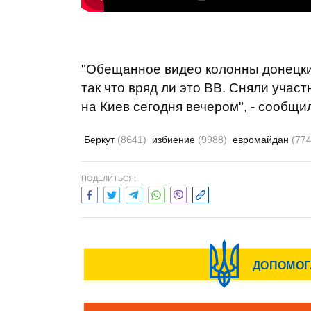
"Обещанное видео колонны донецки
так что вряд ли это ВВ. Сняли учас
на Киев сегодня вечером", - сообщи
Беркут
(8641)
избиение
(9988)
евромайдан
(774
ПОДЕЛИТЬСЯ: