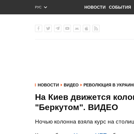
НОВОСТИ
СОБЫТИЯ
РУС
ENG
УКР
НОВОСТИ
ВИДЕО
РЕВОЛЮЦИЯ В УКРАИН
На Киев движется коло
"Беркутом". ВИДЕО
Ночью колонна взяла курс на столи