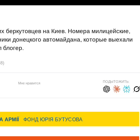
х беркутовцев на Киев. Номера милицейские,
тники донецкого автомайдана, которые выехали
л блогер.
8)
ПОДЫТОЖИТЬ:
Мне нравится