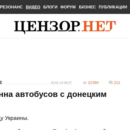
РЕЗОНАНС
ВИДЕО
БЛОГИ
ФОРУМ
БИЗНЕС
ПУБЛИКАЦИИ
Е
22 594
211
20.01.14 08:27
нна автобусов с донецким
цу Украины.