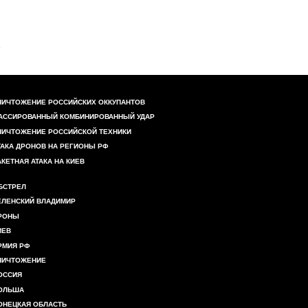
НИЧТОЖЕНИЕ РОССИЙСКИХ ОККУПАНТОВ
АССИРОВАННЫЙ КОМБИНИРОВАННЫЙ УДАР
НИЧТОЖЕНИЕ РОССИЙСКОЙ ТЕХНИКИ
ТАКА ДРОНОВ НА РЕГИОНЫ РФ
АКЕТНАЯ АТАКА НА КИЕВ
БСТРЕЛ
ЕЛЕНСКИЙ ВЛАДИМИР
РОНЫ
ИЕВ
РМИЯ РФ
НИЧТОЖЕНИЕ
ОССИЯ
ОЛЬША
ОНЕЦКАЯ ОБЛАСТЬ