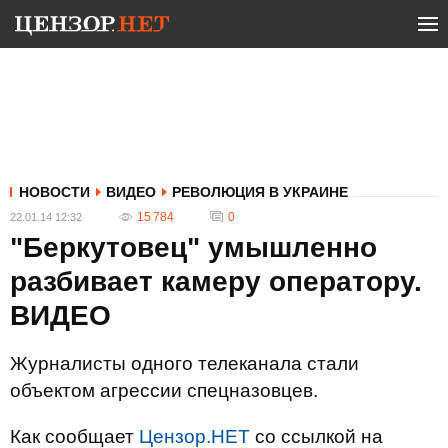
НОВОСТИ
ВИДЕО
РЕВОЛЮЦИЯ В УКРАИНЕ
15 784
0
22.01.14 12:32
"Беркутовец" умышленно
разбивает камеру оператору.
ВИДЕО
Журналисты одного телеканала стали
объектом агрессии спецназовцев.
Как сообщает
Цензор.НЕТ
со ссылкой на