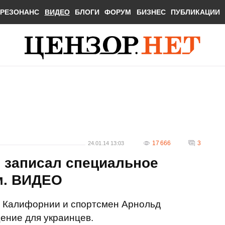
РЕЗОНАНС
ВИДЕО
БЛОГИ
ФОРУМ
БИЗНЕС
ПУБЛИКАЦИИ
17 666
3
24.01.14 13:03
 записал специальное
м. ВИДЕО
р Калифорнии и спортсмен Арнольд
ение для украинцев.