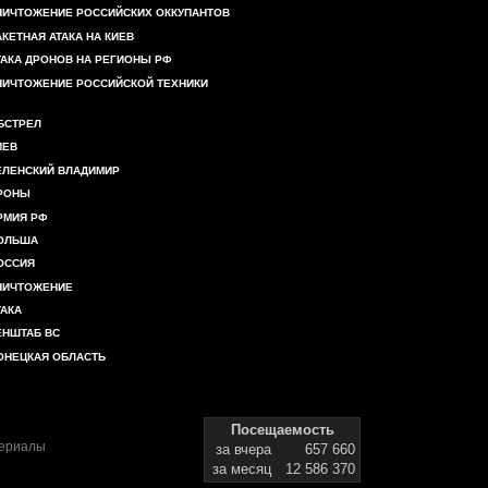
НИЧТОЖЕНИЕ РОССИЙСКИХ ОККУПАНТОВ
АКЕТНАЯ АТАКА НА КИЕВ
ТАКА ДРОНОВ НА РЕГИОНЫ РФ
НИЧТОЖЕНИЕ РОССИЙСКОЙ ТЕХНИКИ
БСТРЕЛ
ИЕВ
ЕЛЕНСКИЙ ВЛАДИМИР
РОНЫ
РМИЯ РФ
ОЛЬША
ОССИЯ
НИЧТОЖЕНИЕ
ТАКА
ЕНШТАБ ВС
ОНЕЦКАЯ ОБЛАСТЬ
Посещаемость
териалы
за вчера
657 660
за месяц
12 586 370