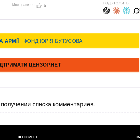
ПОДЫТОЖИТЬ:
Мне нравится
5
получении списка комментариев.
ЦЕНЗОР.НЕТ
М