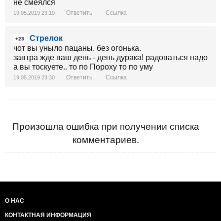
не смеялся
Ответить
Ссылка
19.05.2019 23:10
Стрелок
+23
чот вы уныло пацаны. без огонька.
завтра жде ваш день - день дурака! радоваться надо
а вы тоскуете.. то по Пороху то по уму
Ответить
Ссылка
19.05.2019 23:30
Произошла ошибка при получении списка
комментариев.
О НАС
КОНТАКТНАЯ ИНФОРМАЦИЯ