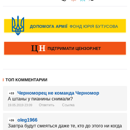
ТОП КОММЕНТАРИИ
Черноморец не команда Черномор
+33
А штаны у пианины снимали?
Ответить
Ссылка
19.05.2019 23:09
oleg1966
+26
Завтра будут смеяться даже те, кто до этого ни когда