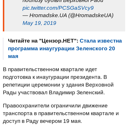
поблизу будівлі Верховної Ради
pic.twitter.com/PCSGaSVcy9
— Hromadske.UA (@HromadskeUA)
May 19, 2019
Читайте на "Цензор.НЕТ":
Стала известна
программа инаугурации Зеленского 20
мая
В правительственном квартале идет
подготовка к инаугурации президента. В
репетиции церемонии у здания Верховной
Рады участвовал Владимир Зеленский.
Правоохранители ограничили движение
транспорта в правительственном квартале и
доступ в Раду вечером 19 мая.