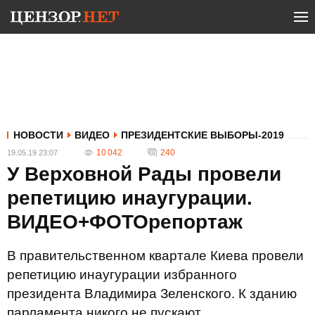
НОВОСТИ
ВИДЕО
ПРЕЗИДЕНТСКИЕ ВЫБОРЫ-2019
10 042
240
19.05.19 23:07
У Верховной Рады провели
репетицию инаугурации.
ВИДЕО+ФОТОрепортаж
В правительственном квартале Киева провели
репетицию инаугурации избранного
президента Владимира Зеленского. К зданию
парламента никого не пускают.