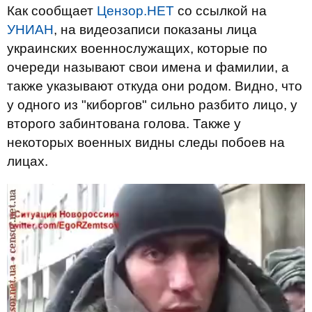
Как сообщает
Цензор.НЕТ
со ссылкой на
УНИАН
, на видеозаписи показаны лица
украинских военнослужащих, которые по
очереди называют свои имена и фамилии, а
также указывают откуда они родом. Видно, что
у одного из "киборгов" сильно разбито лицо, у
второго забинтована голова. Также у
некоторых военных видны следы побоев на
лицах.