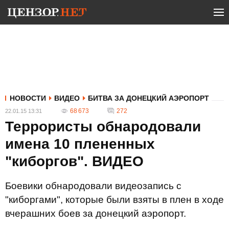
НОВОСТИ
ВИДЕО
БИТВА ЗА ДОНЕЦКИЙ АЭРОПОРТ
68 673
272
22.01.15 13:31
Террористы обнародовали
имена 10 плененных
"киборгов". ВИДЕО
Боевики обнародовали видеозапись с
"киборгами", которые были взяты в плен в ходе
вчерашних боев за донецкий аэропорт.