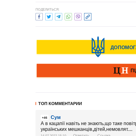
ПОДЕЛИТЬСЯ:
ТОП КОММЕНТАРИИ
Сум
+46
А в кацапії навіть не знають,що таке пов
українських мешканців,дітей,немовлят....
Ответить
Ссылка
14.07.2022 15:10