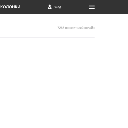
КОЛОНКИ
Вход
7265 посетителей онлайн