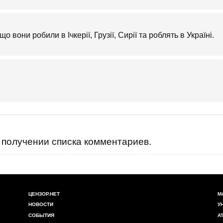
вони робили в Ічкерії, Грузії, Сирії та роблять в Україні.
получении списка комментариев.
ЦЕНЗОР.НЕТ
М
НОВОСТИ
У
СОБЫТИЯ
А