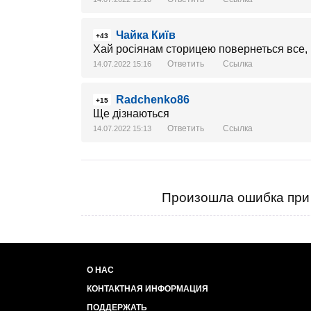
Чайка Київ
+43
Хай росіянам сторицею повернеться все, що 
Ответить
Ссылка
14.07.2022 15:16
Radchenko86
+15
Ще дізнаються
Ответить
Ссылка
14.07.2022 15:13
Произошла ошибка при 
О НАС
КОНТАКТНАЯ ИНФОРМАЦИЯ
ПОДДЕРЖАТЬ