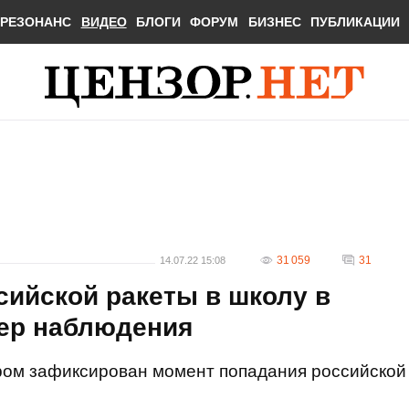
РЕЗОНАНС
ВИДЕО
БЛОГИ
ФОРУМ
БИЗНЕС
ПУБЛИКАЦИИ
31 059
31
14.07.22 15:08
ийской ракеты в школу в
ер наблюдения
ором зафиксирован момент попадания российской