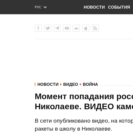
НОВОСТИ
СОБЫТИЯ
РУС
ENG
УКР
НОВОСТИ
ВИДЕО
ВОЙНА
Момент попадания росс
Николаеве. ВИДЕО кам
В сети опубликовано видео, на кот
ракеты в школу в Николаеве.