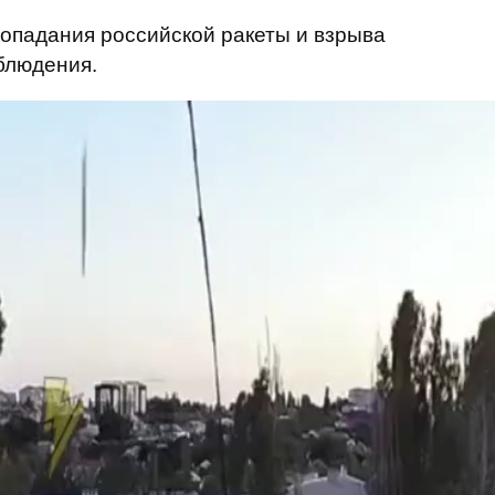
попадания российской ракеты и взрыва
блюдения.