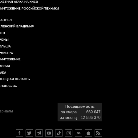
АКЕТНАЯ АТАКА НА КИЕВ
НИЧТОЖЕНИЕ РОССИЙСКОЙ ТЕХНИКИ
БСТРЕЛ
ЕЛЕНСКИЙ ВЛАДИМИР
ИЕВ
РОНЫ
ОЛЬША
РМИЯ РФ
НИЧТОЖЕНИЕ
ОССИЯ
ТАКА
ОНЕЦКАЯ ОБЛАСТЬ
ЕНШТАБ ВС
Посещаемость
териалы
за вчера
669 647
за месяц
12 586 370