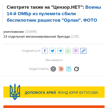
Смотрите также на "Цензор.НЕТ":
Воины
14-й ОМБр из пулемета сбили
беспилотник рашистов "Орлан". ФОТО
уничтожение
(10499)
14 отдельная механизированная бригада
(135)
ПОДЕЛИТЬСЯ:
Мне нравится
ПОДЫТОЖИТЬ: