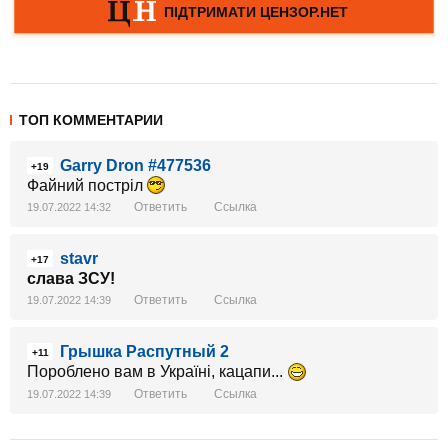
ТОП КОММЕНТАРИИ
Garry Dron #477536
+19
Файний постріл
Ответить
Ссылка
19.07.2022 14:32
stavr
+17
слава ЗСУ!
Ответить
Ссылка
19.07.2022 14:39
Грышка Распутный 2
+11
Пороблено вам в Україні, кацапи...
Ответить
Ссылка
19.07.2022 14:39