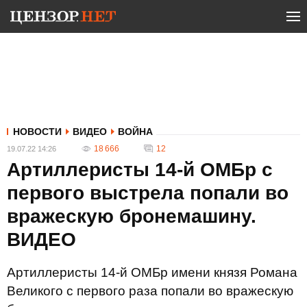
НОВОСТИ
ВИДЕО
ВОЙНА
18 666
12
19.07.22 14:26
Артиллеристы 14-й ОМБр с
первого выстрела попали во
вражескую бронемашину.
ВИДЕО
Артиллеристы 14-й ОМБр имени князя Романа
Великого с первого раза попали во вражескую