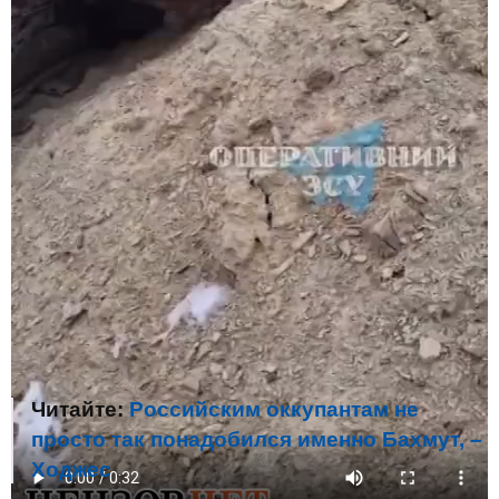
Читайте:
Российским оккупантам не
просто так понадобился именно Бахмут, –
Ходжес