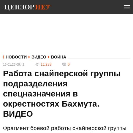
НОВОСТИ
ВИДЕО
ВОЙНА
11 238
6
16.01.23 09:42
Работа снайперской группы
подразделения
спецназначения в
окрестностях Бахмута.
ВИДЕО
Фрагмент боевой работы снайперской группы