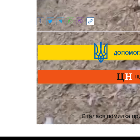
ПОДІЛИТИСЯ:
Сталася помилка при