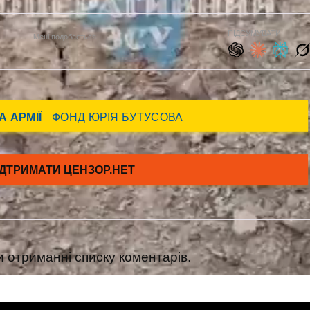
ПІДСУМУВАТИ:
Мені подобається
 отриманні списку коментарів.