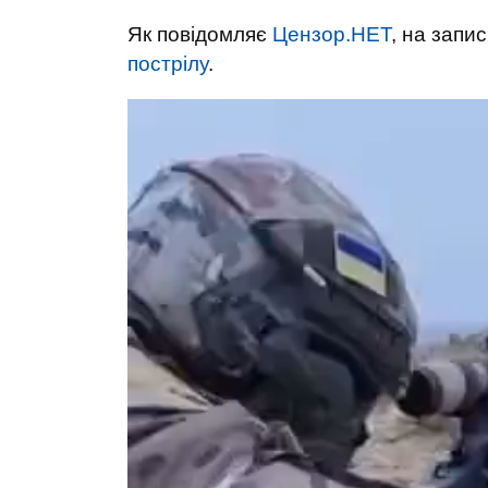
Як повідомляє
Цензор.НЕТ
, на запи
пострілу
.