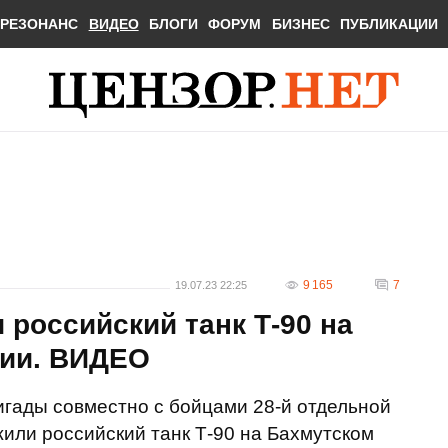
РЕЗОНАНС
ВИДЕО
БЛОГИ
ФОРУМ
БИЗНЕС
ПУБЛИКАЦИИ
9 165
7
19.07.23 22:25
российский танк Т-90 на
нии. ВИДЕО
гады совместно с бойцами 28-й отдельной
или российский танк Т-90 на Бахмутском