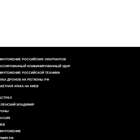
НИЧТОЖЕНИЕ РОССИЙСКИХ ОККУПАНТОВ
АССИРОВАННЫЙ КОМБИНИРОВАННЫЙ УДАР
НИЧТОЖЕНИЕ РОССИЙСКОЙ ТЕХНИКИ
ТАКА ДРОНОВ НА РЕГИОНЫ РФ
АКЕТНАЯ АТАКА НА КИЕВ
БСТРЕЛ
ЕЛЕНСКИЙ ВЛАДИМИР
РОНЫ
ОССИЯ
ИЕВ
НИЧТОЖЕНИЕ
РМИЯ РФ