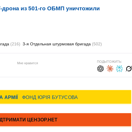
-дрона из 501-го ОБМП уничтожили
игада
(216)
3-я Отдельная штурмовая бригада
(502)
ПОДЫТОЖИТЬ:
Мне нравится