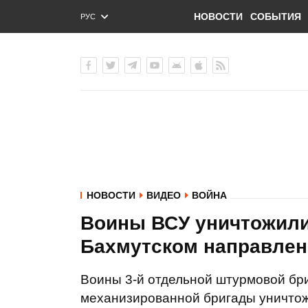
НОВОСТИ
СОБЫТИЯ
РУС
ENG
УКР
НОВОСТИ
ВИДЕО
ВОЙНА
Воины ВСУ уничтожили 
Бахмутском направле
Воины 3-й отдельной штурмовой бри
механизированной бригады уничтож