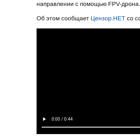
направлении с помощью FPV-дрона
Об этом сообщает
Цензор.НЕТ
со с