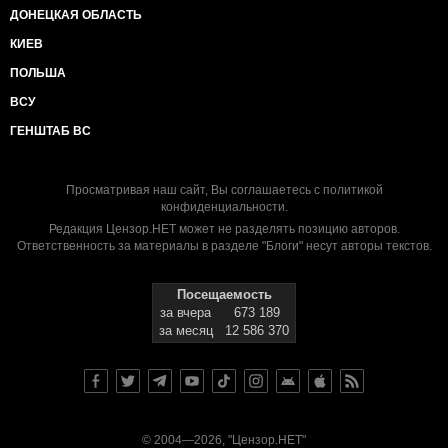
ДОНЕЦКАЯ ОБЛАСТЬ
КИЕВ
ПОЛЬША
ВСУ
ГЕНШТАБ ВС
Просматривая наш сайт, Вы соглашаетесь с
политикой
конфиденциальности
.
Редакция Цензор.НЕТ может не разделять позицию авторов.
Ответственность за материалы в разделе "Блоги" несут авторы текстов.
Посещаемость
за вчера
673 189
за месяц
12 586 370
© 2004—2026, "Цензор.НЕТ"