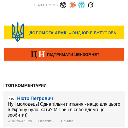
ПОДЫТОЖИТЬ:
ТОП КОММЕНТАРИИ
Ніхто Петрович
+46
Ну і молодець! Одне тільки питання - нащо для цього
в Україну було їхати? Міг би і в себе вдома це
зробити))
Ответить
Ссылка
28.01.2024 18:38