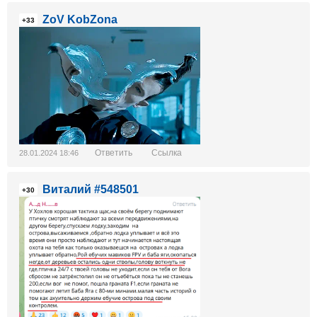
ZoV KobZona
+33
Ответить
Ссылка
28.01.2024 18:46
Виталий #548501
+30