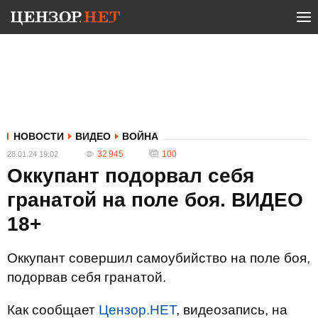
НОВОСТИ
ВИДЕО
ВОЙНА
32 945
100
28.01.24 19:02
Оккупант подорвал себя
гранатой на поле боя. ВИДЕО
18+
Оккупант совершил самоубийство на поле боя,
подорвав себя гранатой.
Как сообщает
Цензор.НЕТ
, видеозапись, на