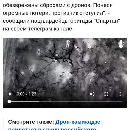
обезврежены сбросами с дронов. Понеся
огромные потери, противник отступил", -
сообщили нацгвардейцы бригады "Спартан"
на своем телеграм-канале.
Смотрите также:
Дрон-камикадзе
прилетает в спину российского