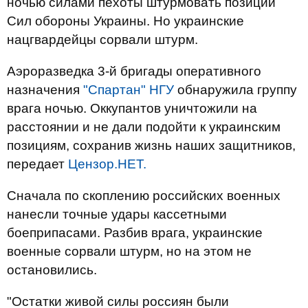
ночью силами пехоты штурмовать позиции
Сил обороны Украины. Но украинские
нацгвардейцы сорвали штурм.
Аэроразведка 3-й бригады оперативного
назначения
"Спартан" НГУ
обнаружила группу
врага ночью. Оккупантов уничтожили на
расстоянии и не дали подойти к украинским
позициям, сохранив жизнь наших защитников,
передает
Цензор.НЕТ.
Сначала по скоплению российских военных
нанесли точные удары кассетными
боеприпасами. Разбив врага, украинские
военные сорвали штурм, но на этом не
остановились.
"Остатки живой силы россиян были