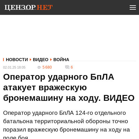
НОВОСТИ
ВИДЕО
ВОЙНА
5 680
6
02.01.25 18:05
Оператор ударного БпЛА
атакует вражескую
бронемашину на ходу. ВИДЕО
Оператор ударного БпЛА 124-го отдельного
батальона территориальной обороны точно
поразил вражескую бронемашину на ходу на
поле боя.