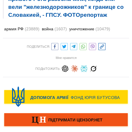
вели "железнодорожников" к границе со
Словакией, - ГПСУ. ФОТОрепортаж
армия РФ
(23889)
война
(1607)
уничтожение
(10479)
ПОДЕЛИТЬСЯ:
Мне нравится
ПОДЫТОЖИТЬ: