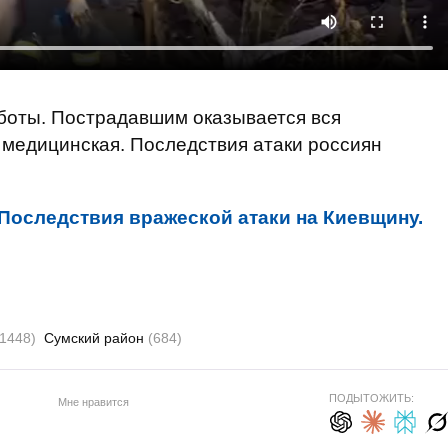
боты. Пострадавшим оказывается вся
 медицинская. Последствия атаки россиян
Последствия вражеской атаки на Киевщину.
(1448)
Сумский район
(684)
ПОДЫТОЖИТЬ:
Мне нравится