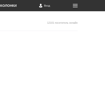
КОЛОНКИ
Вход
12101 посетитель онлайн