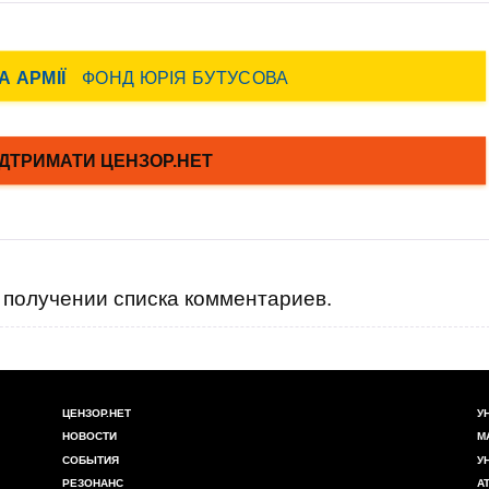
получении списка комментариев.
ЦЕНЗОР.НЕТ
У
НОВОСТИ
М
СОБЫТИЯ
У
РЕЗОНАНС
А