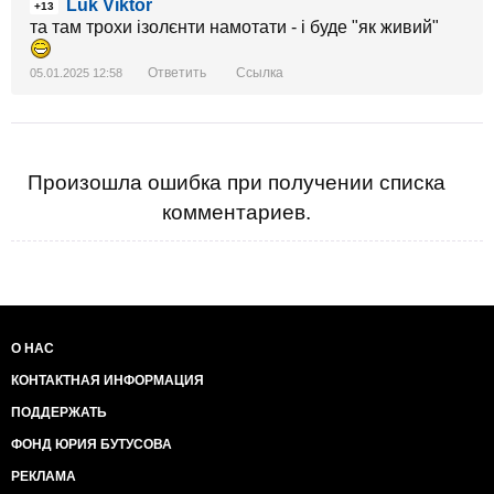
Luk Viktor
+13
та там трохи ізолєнти намотати - і буде "як живий"
Ответить
Ссылка
05.01.2025 12:58
Произошла ошибка при получении списка
комментариев.
О НАС
КОНТАКТНАЯ ИНФОРМАЦИЯ
ПОДДЕРЖАТЬ
ФОНД ЮРИЯ БУТУСОВА
РЕКЛАМА