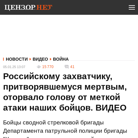
НОВОСТИ
ВИДЕО
ВОЙНА
15 770
41
05.01.25 13:07
Российскому захватчику,
притворявшемуся мертвым,
оторвало голову от меткой
атаки наших бойцов. ВИДЕО
Бойцы сводной стрелковой бригады
Департамента патрульной полиции бригады