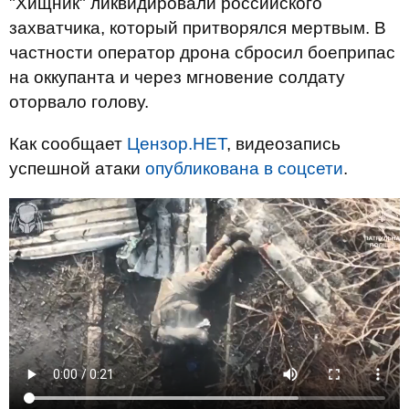
"Хищник" ликвидировали российского
захватчика, который притворялся мертвым. В
частности оператор дрона сбросил боеприпас
на оккупанта и через мгновение солдату
оторвало голову.
Как сообщает
Цензор.НЕТ
, видеозапись
успешной атаки
опубликована в соцсети
.