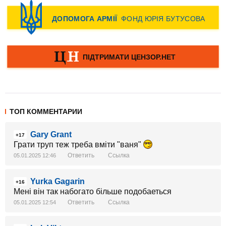
ТОП КОММЕНТАРИИ
Gary Grant
+17
Грати труп теж треба вміти "ваня"
Ответить
Ссылка
05.01.2025 12:46
Yurka Gagarin
+16
Мені він так набогато більше подобаеться
Ответить
Ссылка
05.01.2025 12:54