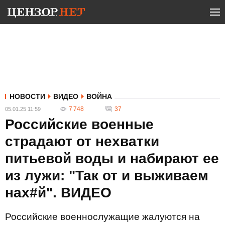
НОВОСТИ
ВИДЕО
ВОЙНА
7 748
37
05.01.25 11:59
Российские военные
страдают от нехватки
питьевой воды и набирают ее
из лужи: "Так от и выживаем
нах#й". ВИДЕО
Российские военнослужащие жалуются на