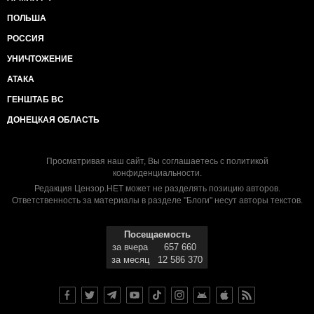
ПОЛЬША
РОССИЯ
УНИЧТОЖЕНИЕ
АТАКА
ГЕНШТАБ ВС
ДОНЕЦКАЯ ОБЛАСТЬ
Просматривая наш сайт, Вы соглашаетесь с
политикой
конфиденциальности
.
Редакция Цензор.НЕТ может не разделять позицию авторов.
Ответственность за материалы в разделе "Блоги" несут авторы текстов.
Посещаемость
за вчера
657 660
за месяц
12 586 370