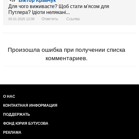
Віктор Кравчук
+15
Для чого виживаєте? Щоб стати м'ясом для
Путлера? Ідіоти нелякані...
Ответить
Ссылка
05.01.2025 12:08
Произошла ошибка при получении списка
комментариев.
О НАС
КОНТАКТНАЯ ИНФОРМАЦИЯ
ПОДДЕРЖАТЬ
ФОНД ЮРИЯ БУТУСОВА
РЕКЛАМА