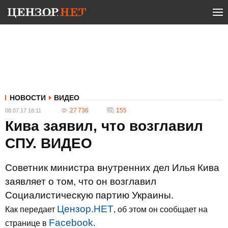
НОВОСТИ
ВИДЕО
27 736
155
08.07.17 18:11
Кива заявил, что возглавил
СПУ. ВИДЕО
Советник министра внутренних дел Илья Кива
заявляет о том, что он возглавил
Социалистическую партию Украины.
Цензор.НЕТ
Как передает
, об этом он сообщает на
Facebook
странице в
.