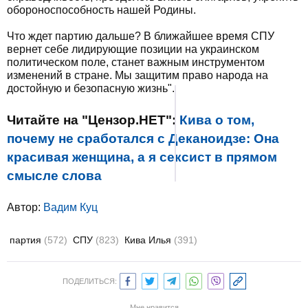
обороноспособность нашей Родины.
Что ждет партию дальше? В ближайшее время СПУ
вернет себе лидирующие позиции на украинском
политическом поле, станет важным инструментом
изменений в стране. Мы защитим право народа на
достойную и безопасную жизнь".
Читайте на "Цензор.НЕТ":
Кива о том,
почему не сработался с Деканоидзе: Она
красивая женщина, а я сексист в прямом
смысле слова
Автор:
Вадим Куц
партия
(572)
СПУ
(823)
Кива Илья
(391)
ПОДЕЛИТЬСЯ:
Мне нравится