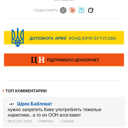
ПОДЫТОЖИТЬ:
ТОП КОММЕНТАРИИ
Шрек Баблокат
+47
нужно запретить Киве употреблять тяжелые
наркотики.. а то он ООН возглавит
Ответить
Ссылка
08.07.2017 18:14