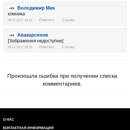
Володимир Мик
+45
клиника
Ответить
Ссылка
08.07.2017 18:12
Авакарсенов
+42
[Зображення недоступне]
Ответить
Ссылка
08.07.2017 18:26
Произошла ошибка при получении списка
комментариев.
О НАС
КОНТАКТНАЯ ИНФОРМАЦИЯ