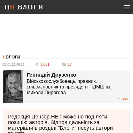
БЛОГИ
1 081
17
27.01.21 09:03
Геннадій Друзенко
Військовослужбовець, правник,
співзасновник та президент ПДМШ ім.
Миколи Пирогова
446
Редакція Цензор.НЕТ може не поділяти
позицію авторів. Відповідальність за
матеріали в розділі "Блоги" несуть автори