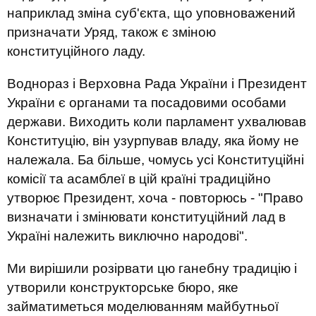
наприклад зміна суб'єкта, що уповноважений
призначати Уряд, також є зміною
конституційного ладу.
Воднораз і Верховна Рада України і Президент
України є органами та посадовими особами
держави. Виходить коли парламент ухвалював
Конституцію, він узурпував владу, яка йому не
належала. Ба більше, чомусь усі Конституційні
комісії та асамблеї в цій країні традиційно
утворює Президент, хоча - повторюсь - "Право
визначати і змінювати конституційний лад в
Україні належить виключно народові".
Ми вирішили розірвати цю ганебну традицію і
утворили конструкторське бюро, яке
займатиметься моделюванням майбутньої