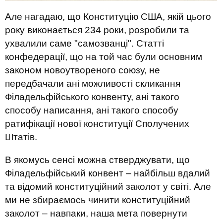
Але нагадаю, що Конституцію США, якій цього
року виконається 234 роки, розробили та
ухвалили саме "самозванці". Статті
конфедерації, що на той час були основним
законом новоутвореного союзу, не
передбачали ані можливості скликання
Філадельфійського конвенту, ані такого
способу написання, ані такого способу
ратифікації нової конституції Сполучених
Штатів.
В якомусь сенсі можна стверджувати, що
Філадельфійський конвент – найбільш вдалий
та відомий конституційний заколот у світі. Але
ми не збираємось чинити конституційний
заколот – навпаки, наша мета повернути