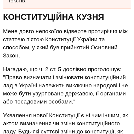
текстів.
КОНСТИТУЦІЙНА КУЗНЯ
Мене довго непокоїло відверте протиріччя між
статтею п'ятою Конституції України та
способом, у який був прийнятий Основний
Закон.
Нагадаю, що ч. 2 ст. 5 дослівно проголошує:
"Право визначати і змінювати конституційний
лад в Україні належить виключно народові і не
може бути узурповане державою, її органами
або посадовими особами."
Ухвалення нової Конституції є ні чим іншим, як
актом визначення чи зміни конституційного
ладу. Будь-які суттєві зміни до конституції, як