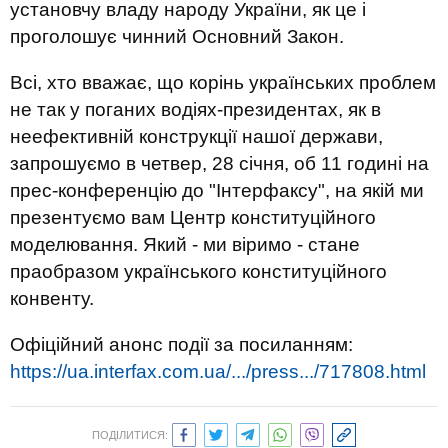
установчу владу народу України, як це і
проголошує чинний Основний Закон.
Всі, хто вважає, що корінь українських проблем
не так у поганих водіях-президентах, як в
неефективній конструкції нашої держави,
запрошуємо в четвер, 28 січня, об 11 годині на
прес-конференцію до "Інтерфаксу", на якій ми
презентуємо вам Центр конституційного
моделювання. Який - ми віримо - стане
праобразом українського конституційного
конвенту.
Офіційний анонс події за посиланням:
https://ua.interfax.com.ua/.../press.../717808.html
ПОДІЛИТИСЯ: