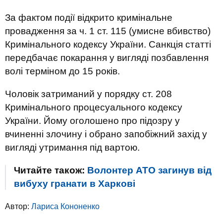
За фактом події відкрито кримінальне
провадження за ч. 1 ст. 115 (умисне вбивство)
Кримінального кодексу України. Санкція статті
передбачає покарання у вигляді позбавлення
волі терміном до 15 років.
Чоловік затриманий у порядку ст. 208
Кримінального процесуального кодексу
України. Йому оголошено про підозру у
вчиненні злочину і обрано запобіжний захід у
вигляді утримання під вартою.
Читайте також:
Волонтер АТО загинув від
вибуху гранати в Харкові
Автор:
Лариса Кононенко