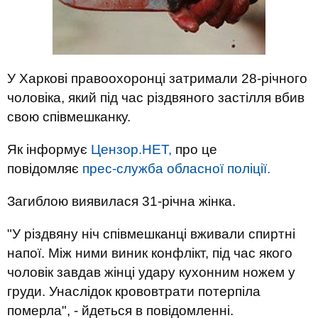
У Харкові правоохоронці затримали 28-річного
чоловіка, який під час різдвяного застілля вбив
свою співмешканку.
Як інформує
Цензор.НЕТ,
про це
повідомляє
прес-служба обласної поліції.
Загиблою виявилася 31-річна жінка.
"У різдвяну ніч співмешканці вживали спиртні
напої. Між ними виник конфлікт, під час якого
чоловік завдав жінці удару кухонним ножем у
груди. Унаслідок крововтрати потерпіла
померла", - йдеться в повідомленні.