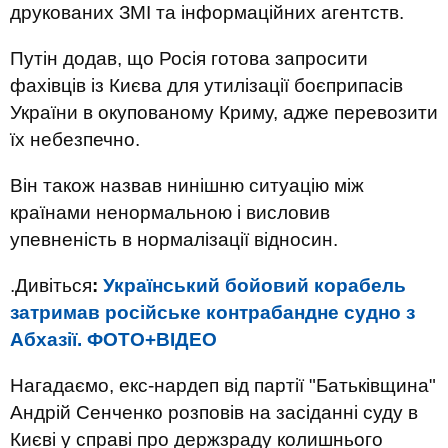
друкованих ЗМІ та інформаційних агентств.
Путін додав, що Росія готова запросити
фахівців із Києва для утилізації боєприпасів
України в окупованому Криму, адже перевозити
їх небезпечно.
Він також назвав нинішню ситуацію між
країнами ненормальною і висловив
упевненість в нормалізації відносин.
.Дивіться
:
Український бойовий корабель
затримав російське контрабандне судно з
Абхазії. ФОТО+ВІДЕО
Нагадаємо, екс-нардеп від партії "Батьківщина"
Андрій Сенченко розповів на засіданні суду в
Києві у справі про держзраду колишнього