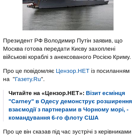
Президент РФ Володимир Путін заявив, що
Москва готова передати Києву захоплені
військові кораблі з анексованого Росією Криму.
Про це повідомляє
Цензор.НЕТ
із посиланням
на "
Газету.Ru
".
Читайте на «Цензор.НЕТ»:
Візит есмінця
"Carney" в Одесу демонструє розширення
взаємодії з партнерами в Чорному морі, -
командування 6-го флоту США
Про це він сказав під час зустрічі з керівниками