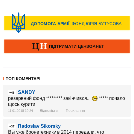
ТОП КОМЕНТАРІ
SANDY
+48
резервний фонд ********* закінчився...
***** почало
щось курити
Відповісти
Посилання
11.01.2018 19:24
Radoslav Sikorsky
+37
Вы уже бронетехнику в 2014 передали, что