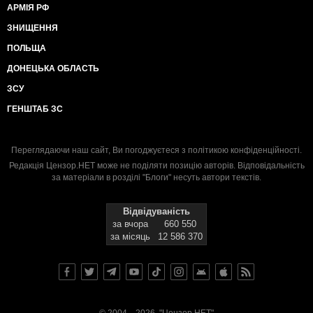
АРМІЯ РФ
ЗНИЩЕННЯ
ПОЛЬЩА
ДОНЕЦЬКА ОБЛАСТЬ
ЗСУ
ГЕНШТАБ ЗС
Переглядаючи наш сайт, Ви погоджуєтеся з
політикою конфіденційності
.
Редакція Цензор.НЕТ може не поділяти позицію авторів. Відповідальність
за матеріали в розділі "Блоги" несуть автори текстів.
Відвідуваність
за вчора
660 550
за місяць
12 586 370