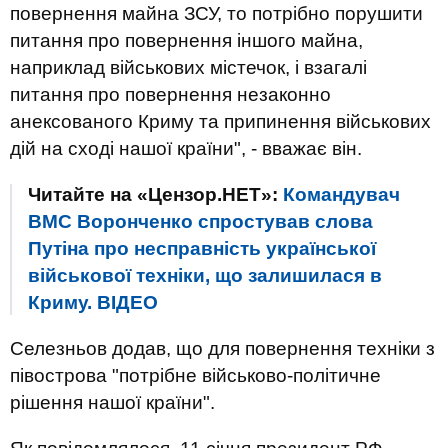
повернення майна ЗСУ, то потрібно порушити
питання про повернення іншого майна,
наприклад військових містечок, і взагалі
питання про повернення незаконно
анексованого Криму та припинення військових
дій на сході нашої країни", - вважає він.
Читайте на «Цензор.НЕТ»:
Командувач
ВМС Воронченко спростував слова
Путіна про несправність української
військової техніки, що залишилася в
Криму. ВIДЕО
Селезньов додав, що для повернення техніки з
півострова "потрібне військово-політичне
рішення нашої країни".