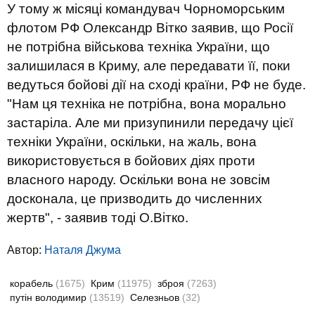
У тому ж місяці командувач Чорноморським
флотом РФ Олександр Вітко заявив, що Росії
не потрібна військова техніка України, що
залишилася в Криму, але передавати її, поки
ведуться бойові дії на сході країни, РФ не буде.
"Нам ця техніка не потрібна, вона морально
застаріла. Але ми призупинили передачу цієї
техніки України, оскільки, на жаль, вона
використовується в бойових діях проти
власного народу. Оскільки вона не зовсім
досконала, це призводить до численних
жертв", - заявив тоді О.Вітко.
Автор:
Наталя Джума
корабель
(1675)
Крим
(11975)
зброя
(7263)
путін володимир
(13519)
Селезньов
(32)