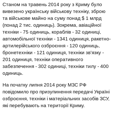
Станом на травень 2014 року з Криму було
вивезено українську військову техніку, зброю
та військове майно на суму понад $ 1 млрд
(понад 2 тис. одиниць). Зокрема, авіаційної
техніки - 75 одиниць, кораблів - 32 одиниці,
автомобільної техніки - 1341 одиниця, ракетно-
артилерійського озброєння - 120 одиниць,
бронетехніки - 121 одиниця, техніки зв'язку -
201 одиниця, техніки оперативного
забезпечення - 302 одиниці, техніки тилу - 400
одиниць.
На початку липня 2014 року МЗС РФ
повідомило про призупинення передачі Україні
озброєння, техніки і матеріальних засобів ЗСУ,
які перебувають на території Криму.