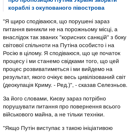
кораблі з окупованого півострова
"Я щиро сподіваюся, що порушені зараз
питання виникли не на порожньому місці, а
внаслідок так званих "корисних санкцій" з боку
світової спільноти на Путіна особисто і на
Росію в цілому. Я сподіваюся, що це початок
процесу і ми станемо свідками того, що цей
процес розвиватиметься і ми вийдемо на
результат, якого очікує весь цивілізований світ
(деокупація Криму. - Ред.)", - сказав Селезньов.
За його словами, Києву зараз потрібно
порушувати питання про повернення всього
військового майна, а не тільки техніки.
"Якщо Путін виступає з такою ініціативою