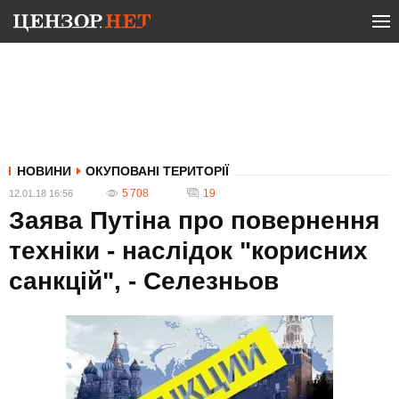
НОВИНИ
ОКУПОВАНІ ТЕРИТОРІЇ
5 708
19
12.01.18 16:56
Заява Путіна про повернення
техніки - наслідок "корисних
санкцій", - Селезньов