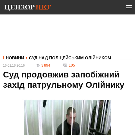
НОВИНИ
СУД НАД ПОЛІЦЕЙСЬКИМ ОЛІЙНИКОМ
3 894
105
16.01.18 20:16
Суд продовжив запобіжний
захід патрульному Олійнику