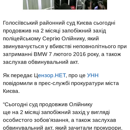
Голосіївський районний суд Києва сьогодні
продовжив на 2 місяці запобіжний захід
поліцейському Сергію Олійнику, який
звинувачується у вбивстві неповнолітнього при
затриманні BMW 7 лютого 2016 року, а також
заслухав обвинувальний акт.
Як передає Ц
ензор.НЕТ
, про це
УНН
повідомили в прес-службі прокуратури міста
Києва.
“Сьогодні суд продовжив Олійнику
ще на 2 місяці запобіжний захід у вигляді
особистого зобов’язання, а також заслухав
обвинувальний акт, який зачитали прокурори.