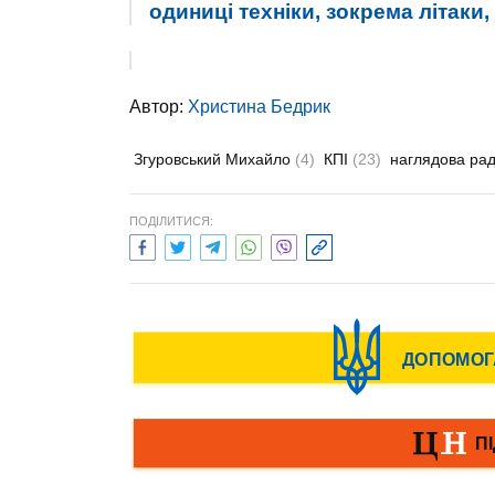
одиниці техніки, зокрема літаки
Автор:
Христина Бедрик
Згуровський Михайло
(4)
КПІ
(23)
наглядова ра
ПОДІЛИТИСЯ: