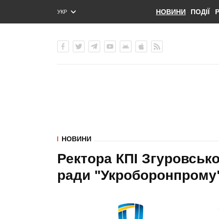
НОВИНИ
ПОДІЇ
УКР
ENG
РУС
НОВИНИ
Ректора КПІ Згуровськ
ради "Укроборонпрому