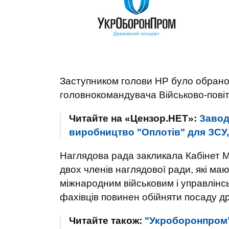
Заступником голови НР було обрано
головнокомандувача Військово-пові
Читайте на «Цензор.НЕТ»:
Завод
виробництво "Оплотів" для ЗСУ,
Наглядова рада закликала Кабінет М
двох членів наглядової ради, які ма
міжнародним військовим і управлінс
фахівців повинен обійняти посаду др
Читайте також:
"Укроборонпром" 