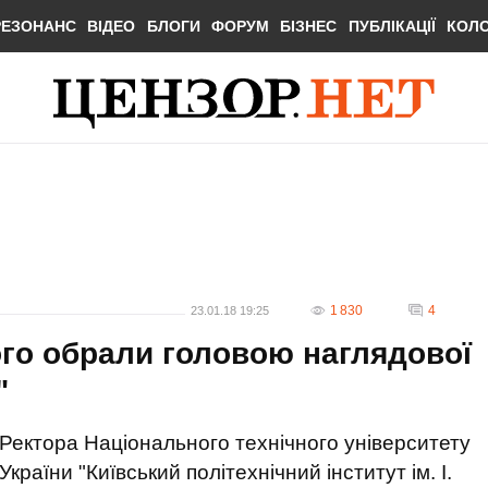
РЕЗОНАНС
ВІДЕО
БЛОГИ
ФОРУМ
БІЗНЕС
ПУБЛІКАЦІЇ
КОЛ
1 830
4
23.01.18 19:25
ого обрали головою наглядової
"
Ректора Національного технічного університету
України "Київський політехнічний інститут ім. І.