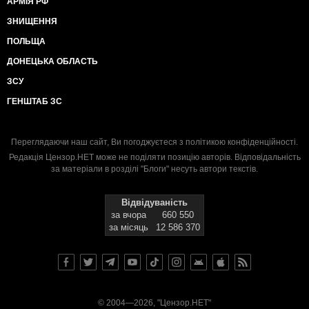
АРМІЯ РФ
ЗНИЩЕННЯ
ПОЛЬЩА
ДОНЕЦЬКА ОБЛАСТЬ
ЗСУ
ГЕНШТАБ ЗС
Переглядаючи наш сайт, Ви погоджуєтеся з
політикою конфіденційності
.
Редакція Цензор.НЕТ може не поділяти позицію авторів. Відповідальність
за матеріали в розділі "Блоги" несуть автори текстів.
Відвідуваність
за вчора
660 550
за місяць
12 586 370
© 2004—2026, "Цензор.НЕТ"