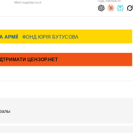
ПІДСУМУВАТИ:
Мені подобається
ералы