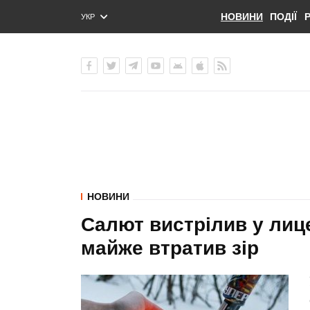
НОВИНИ
ПОДІЇ
УКР
ENG
РУС
НОВИНИ
Салют вистрілив у лице
майже втратив зір