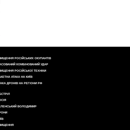
НИЩЕННЯ РОСІЙСЬКИХ ОКУПАНТІВ
АСОВАНИЙ КОМБІНОВАНИЙ УДАР
НИЩЕННЯ РОСІЙСЬКОЇ ТЕХНІКИ
АКЕТНА АТАКА НА КИЇВ
ТАКА ДРОНІВ НА РЕГІОНИ РФ
БСТРІЛ
ОСІЯ
ЕЛЕНСЬКИЙ ВОЛОДИМИР
РОНИ
ИЇВ
НИЩЕННЯ