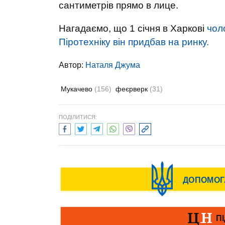
сантиметрів прямо в лице.
Нагадаємо, що 1 січня в Харкові
чоло
Піротехніку він придбав на ринку.
Автор:
Наталя Джума
Мукачево
(156)
феєрверк
(31)
ПОДІЛИТИСЯ: