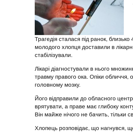
Трагедія сталася під ранок, близько 
молодого хлопця доставили в лікарн
стабілізували.
Лікарі діагностували в нього множин
травму правого ока. Опіки обличчя, о
головному мозку.
Його відправили до обласного центр
врятувати, а праве має глибоку конт
Він майже нічого не бачить, тільки св
Хлопець розповідає, що нагнувся, що