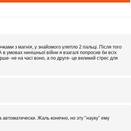
ами з магнія, у знайомого улетіло 2 пальці. Після того
А в умовах нинішньої війни я взагалі попросив би всіх
рше- не на часі воно, а по друге- це великий стрес для
а автоматически. Жаль конечно, но эту "науку" ему