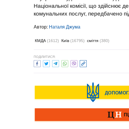
Національної комісії, що здійснює 
комунальних послуг, передбачено п
Автор:
Наталя Джума
КМДА
(1612)
Київ
(16795)
сміття
(380)
ПОДІЛИТИСЯ: