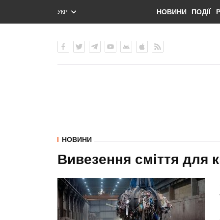
НОВИНИ
ПОДІЇ
УКР
ENG
РУС
НОВИНИ
Вивезення сміття для 