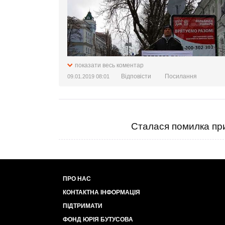
показати весь коментар
Відповісти
Посилання
09.01.2019 08:01
Сталася помилка при
ПРО НАС
КОНТАКТНА ІНФОРМАЦІЯ
ПІДТРИМАТИ
ФОНД ЮРІЯ БУТУСОВА