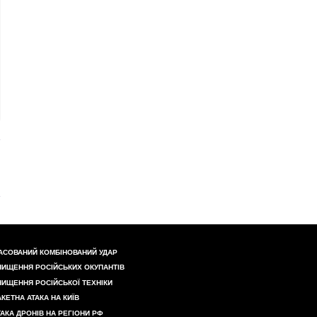
АСОВАНИЙ КОМБІНОВАНИЙ УДАР
НИЩЕННЯ РОСІЙСЬКИХ ОКУПАНТІВ
НИЩЕННЯ РОСІЙСЬКОЇ ТЕХНІКИ
АКЕТНА АТАКА НА КИЇВ
ТАКА ДРОНІВ НА РЕГІОНИ РФ