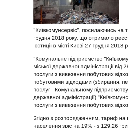
"Київкомунсервіс", посилаючись на 
грудня 2018 року, що отримало реєс
юстиції в місті Києві 27 грудня 2018 р
"Комунальне підприємство "Київком
міської державної адміністрації від
послуги з вивезення побутових відх
побутовими відходами (збирання, пе
послуг - Комунальному підприємству 
державної адміністрації) "Київкомун
послуги з вивезення побутових відход
Згідно з розпорядженням, тариф на 
населення зріс на 19% - з 129,26 гри