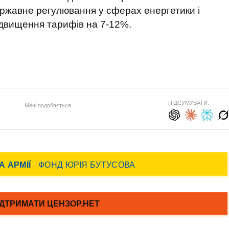
державне регулювання у сферах енергетики і
ідвищення тарифів на 7-12%.
ПІДСУМУВАТИ:
Мені подобається