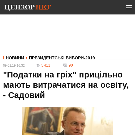
НОВИНИ
ПРЕЗИДЕНТСЬКІ ВИБОРИ-2019
5 411
90
09.01.19 16:32
"Податки на гріх" прицільно
мають витрачатися на освіту,
- Садовий