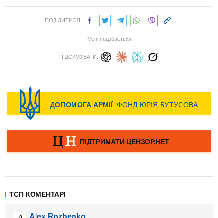
ПОДІЛИТИСЯ:
Мені подобається
ПІДСУМУВАТИ:
ТОП КОМЕНТАРІ
Alex Rozhenko
+8