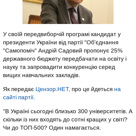
У своїй передвиборчій програмі кандидат у
президенти України від партії "Об'єднання
"Самопоміч" Андрій Садовий пропонує 25%
державного бюджету передбачати на освіту і
науку та запровадити конкуренцію серед
вищих навчальних закладів.
Як передає
Цензор.НЕТ,
про це йдеться
на
сайті партії.
"В Україні сьогодні близько 300 університетів. А
скільки із них входять до сотні кращих у світі?
Чи до ТОП-500? Один намагається.