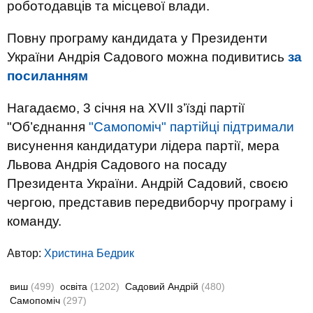
роботодавців та місцевої влади.
Повну програму кандидата у Президенти
України Андрія Садового можна подивитись
за
посиланням
Нагадаємо, 3 січня на XVII з’їзді партії
"Об’єднання
"Самопоміч" партійці підтримали
висунення кандидатури лідера партії, мера
Львова Андрія Садового на посаду
Президента України. Андрій Садовий, своєю
чергою, представив передвиборчу програму і
команду.
Автор:
Христина Бедрик
виш
(499)
освіта
(1202)
Садовий Андрій
(480)
Самопоміч
(297)