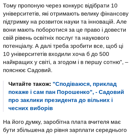
Тому пропоную через конкурс відібрати 10
університетів, які отримають велику фінансову
підтримку на розвиток науки та інновацій. Але
вони мають поборотися за це право і довести
свій рівень освітніх послуг та наукового
потенціалу. А далі треба зробити все, щоб ці
10 університетів входили хоча б до 500
найкращих у світі, а згодом і в першу сотню", –
пояснює Садовий.
Читайте також:
"Сподіваюся, приклад
покаже і сам пан Порошенко", - Садовий
про заклики президента до вільних і
чесних виборів
На його думку, заробітна плата вчителя має
бути збільшена до рівня зарплати середнього