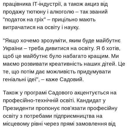
працівника ІТ-індустрії, а також акциз від
продажу тютюну і алкоголю – так званий
"податок на гріх" – прицільно мають
витрачатися на освіту і науку.
"Якщо хочемо зрозуміти, яким буде майбутнє
України – треба дивитися на освіту. Я б хотів,
щоб це майбутнє було набагато кращим. Ми
маємо розвивати креативність наших дітей. Це
те, що потім дає можливість придумувати
геніальні ідеї", – каже Садовий.
Також у програмі Садового акцентується на
професійно-технічній освіті. Кандидат у
Президенти пропонує пов’язати професійну
освіту з потребами підприємництва на
місцевому рівні через прямі замовлення від