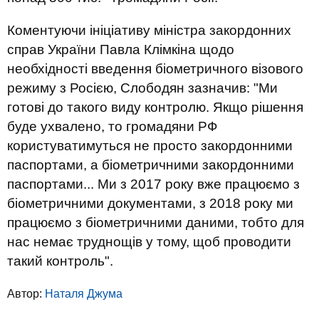
Коментуючи ініціативу міністра закордонних
справ України Павла Клімкіна щодо
необхідності введення біометричного візового
режиму з Росією, Слободян зазначив: "Ми
готові до такого виду контролю. Якщо рішення
буде ухвалено, то громадяни РФ
користуватимуться не просто закордонними
паспортами, а біометричними закордонними
паспортами... Ми з 2017 року вже працюємо з
біометричними документами, з 2018 року ми
працюємо з біометричними даними, тобто для
нас немає труднощів у тому, щоб проводити
такий контроль".
Автор:
Наталя Джума