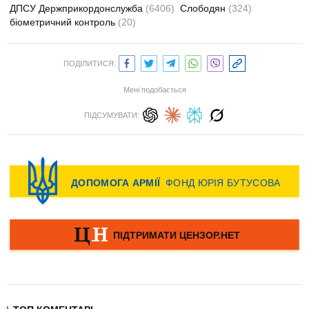
ДПСУ Держприкордонслужба
(6406)
Слободян
(324)
біометричний контроль
(20)
ПОДІЛИТИСЯ:
Мені подобається
ПІДСУМУВАТИ: