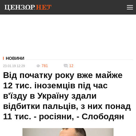
НОВИНИ
781
12
23.01.19 12:29
Від початку року вже майже
12 тис. іноземців під час
в'їзду в Україну здали
відбитки пальців, з них понад
11 тис. - росіяни, - Слободян