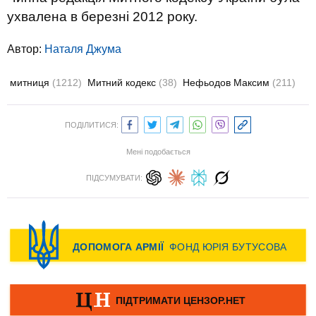
ухвалена в березні 2012 року.
Автор:
Наталя Джума
митниця
(1212)
Митний кодекс
(38)
Нефьодов Максим
(211)
ПОДІЛИТИСЯ:
Мені подобається
ПІДСУМУВАТИ: