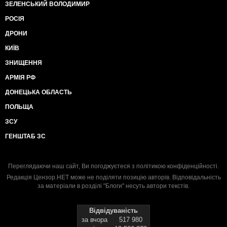
ЗЕЛЕНСЬКИЙ ВОЛОДИМИР
РОСІЯ
ДРОНИ
КИЇВ
ЗНИЩЕННЯ
АРМІЯ РФ
ДОНЕЦЬКА ОБЛАСТЬ
ПОЛЬЩА
ЗСУ
ГЕНШТАБ ЗС
Переглядаючи наш сайт, Ви погоджуєтеся з
політикою конфіденційності
.
Редакція Цензор.НЕТ може не поділяти позицію авторів. Відповідальність
за матеріали в розділі "Блоги" несуть автори текстів.
Відвідуваність
за вчора
517 980