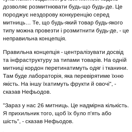
дозволяє розмитнювати будь-що будь-де. Це
породжує нездорову конкуренцію серед
митниць… Те, що будь-який товар будь-якого
типу можна провезти і розмитнити будь-де, - це
неправильна концепція.
Правильна концепція - централізувати досвід
та інфраструктуру за типами товарів. На одній
митниці кордон перетинатимуть одяг і тканини.
Там буде лабораторія, яка перевірятиме їхню
якість. На іншу їхатимуть фрукти й овочі", -
сказав Нефьодов.
"Зараз у нас 26 митниць. Це надмірна кількість.
Я прихильник того, щоб їх було п'ять або
шість", - сказав Нефьодов.