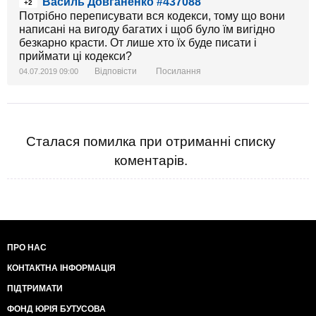
Василь Довганенко #437088
+2
Потрібно переписувати вся кодекси, тому що вони
написані на вигоду багатих і щоб було їм вигідно
безкарно красти. От лише хто їх буде писати і
приймати ці кодекси?
Відповісти
Посилання
04.07.2019 09:00
Сталася помилка при отриманні списку
коментарів.
ПРО НАС
КОНТАКТНА ІНФОРМАЦІЯ
ПІДТРИМАТИ
ФОНД ЮРІЯ БУТУСОВА