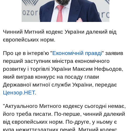
Чинний Митний кодекс України далекий від
європейських норм.
Про це в інтерв'ю "
Економічній правді
" заявив
перший заступник міністра економічного
розвитку і торгівлі України Максим Нефьодов,
який виграв конкурс на посаду глави
Державної митної служби України, передає
Цензор.НЕТ
.
"Актуального Митного кодексу сьогодні немає,
його треба писати. По-перше, чинний далекий
від європейських норм. По-друге, у ньому є
купа нежиттєздатних речей. Митний кодекс