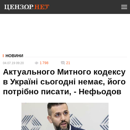
НОВИНИ
1 798
21
04.07.19 09:20
Актуального Митного кодексу
в Україні сьогодні немає, його
потрібно писати, - Нефьодов