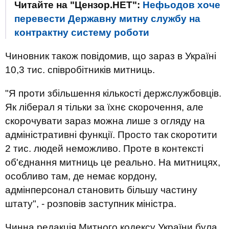
Читайте на "Цензор.НЕТ":
Нефьодов хоче
перевести Державну митну службу на
контрактну систему роботи
Чиновник також повідомив, що зараз в Україні
10,3 тис. співробітників митниць.
"Я проти збільшення кількості держслужбовців.
Як ліберал я тільки за їхнє скорочення, але
скорочувати зараз можна лише з огляду на
адміністративні функції. Просто так скоротити
2 тис. людей неможливо. Проте в контексті
об'єднання митниць це реально. На митницях,
особливо там, де немає кордону,
адмінперсонал становить більшу частину
штату", - розповів заступник міністра.
Чинна редакція Митного кодексу України була