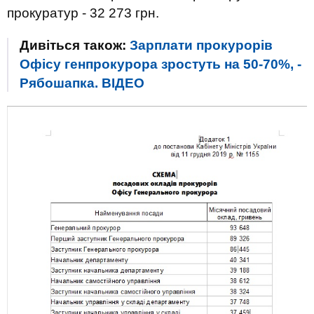
прокуратур - 32 273 грн.
Дивіться також:
Зарплати прокурорів
Офісу генпрокурора зростуть на 50-70%, -
Рябошапка. ВIДЕО