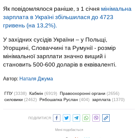
Як повідомлялося раніше, з 1 січня
мінімальна
зарплата в Україні збільшилася до 4723
гривень (на 13,2%).
У західних сусідів України – у Польщі,
Угорщині, Словаччині та Румунії - розмір
мінімальної зарплати значно вищий і
становить 500-600 доларів в еквіваленті.
Автор:
Наталя Джума
ГПУ
(3338)
Кабмін
(6919)
Правоохоронні органи
(2656)
силовики
(2462)
Рябошапка Руслан
(404)
зарплата
(1370)
ПОДІЛИТИСЯ:
Мені подобається