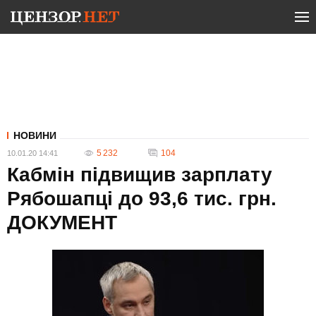
НОВИНИ
5 232
104
10.01.20 14:41
Кабмін підвищив зарплату
Рябошапці до 93,6 тис. грн.
ДОКУМЕНТ