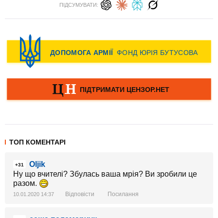
ПІДСУМУВАТИ:
ТОП КОМЕНТАРІ
Oljik
+31
Ну що вчителі? Збулась ваша мрія? Ви зробили це
разом.
Відповісти
Посилання
10.01.2020 14:37