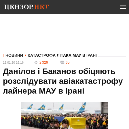
НОВИНИ
КАТАСТРОФА ЛІТАКА МАУ В ІРАНІ
2 329
65
19.01.20 16:16
Данілов і Баканов обіцяють
розслідувати авіакатастрофу
лайнера МАУ в Ірані