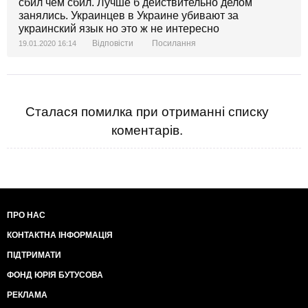
сбил чем сбил. Лучше б действительно делом
занялись. Украинцев в Украине убивают за
украинский язык но это ж не интересно
Відповісти
Посилання
19.01.2020 16:14
Сталася помилка при отриманні списку
коментарів.
ПРО НАС
КОНТАКТНА ІНФОРМАЦІЯ
ПІДТРИМАТИ
ФОНД ЮРІЯ БУТУСОВА
РЕКЛАМА