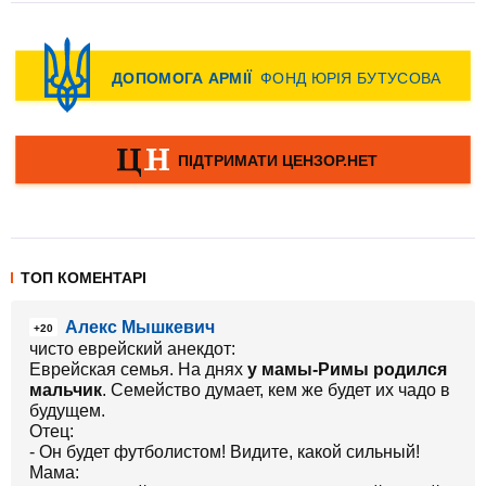
ТОП КОМЕНТАРІ
Алекс Мышкевич
+20
чисто еврейский анекдот:
Еврейская семья. На днях
у мамы-Римы родился
мальчик
. Семейство думает, кем же будет их чадо в
будущем.
Отец:
- Он будет футболистом! Видите, какой сильный!
Мама: