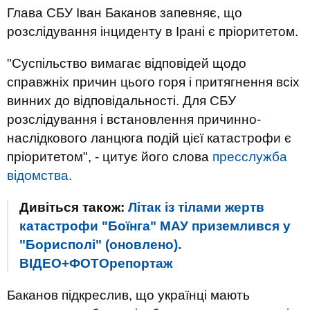
Глава СБУ Іван Баканов запевняє, що
розслідування інциденту в Ірані є пріоритетом.
"Суспільство вимагає відповідей щодо
справжніх причин цього горя і притягнення всіх
винних до відповідальності. Для СБУ
розслідування і встановлення причинно-
наслідкового ланцюга подій цієї катастрофи є
пріоритетом", - цитує його слова
пресслужба
відомства.
Дивіться також:
Літак із тілами жертв
катастрофи "Боїнга" МАУ приземлився у
"Борисполі" (оновлено).
ВІДЕО+ФОТОрепортаж
Баканов підкреслив, що українці мають