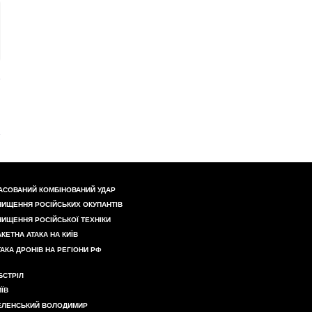
АСОВАНИЙ КОМБІНОВАНИЙ УДАР
НИЩЕННЯ РОСІЙСЬКИХ ОКУПАНТІВ
НИЩЕННЯ РОСІЙСЬКОЇ ТЕХНІКИ
АКЕТНА АТАКА НА КИЇВ
ТАКА ДРОНІВ НА РЕГІОНИ РФ
БСТРІЛ
ИЇВ
ЕЛЕНСЬКИЙ ВОЛОДИМИР