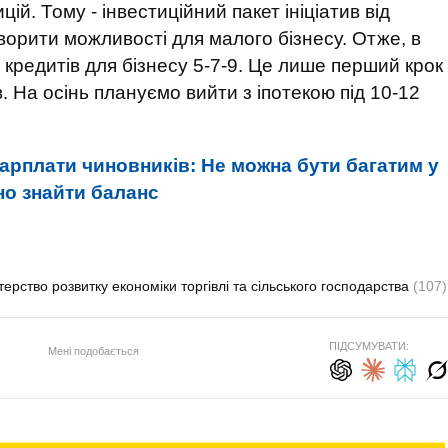
ій. Тому - інвестиційний пакет ініціатив від
орити можливості для малого бізнесу. Отже, в
кредитів для бізнесу 5-7-9. Це лише перший крок
. На осінь плануємо вийти з іпотекою під 10-12
арплати чиновників: Не можна бути багатим у
бно знайти баланс
терство розвитку економіки торгівлі та сільського господарства
(107)
ПІДСУМУВАТИ:
Мені подобається