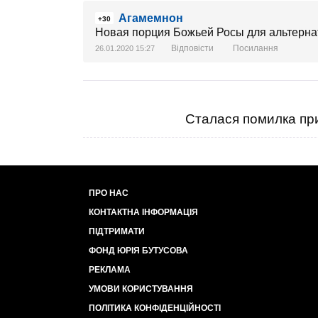
Агамемнон
+30
Новая порция Божьей Росы для альтерна
Відповісти
Посилання
26.01.2020 15:27
Сталася помилка при
ПРО НАС
КОНТАКТНА ІНФОРМАЦІЯ
ПІДТРИМАТИ
ФОНД ЮРІЯ БУТУСОВА
РЕКЛАМА
УМОВИ КОРИСТУВАННЯ
ПОЛІТИКА КОНФІДЕНЦІЙНОСТІ