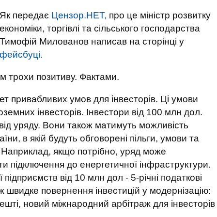
Як передає
Цензор.НЕТ,
про це міністр розвитку
економіки, торгівлі та сільського господарства
Тимофій Милованов написав на сторінці у
фейсбуці.
ам трохи позитиву. Фактами.
ет привабливих умов для інвесторів. Ці умови
оземних інвесторів. Інвестори від 100 млн дол.
від уряду. Вони також матимуть можливість
їни, в якій будуть обговорені пільги, умови та
. Наприклад, якщо потрібно, уряд може
ти підключення до енергетичної інфраструктури.
 підприємств від 10 млн дол - 5-річні податкові
ож швидке повернення інвестицій у модернізацію:
 нарешті, новий міжнародний арбітраж для інвесторів