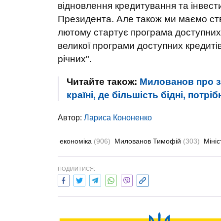
відновлення кредитування та інвестиц
Президента. Але також ми маємо ств
лютому стартує програма доступних 
великої програми доступних кредитів
річних".
Читайте також:
Милованов про з
країні, де більшість бідні, потрі
Автор:
Лариса Кононенко
економіка
(906)
Милованов Тимофій
(303)
Мініс
ПОДІЛИТИСЯ: