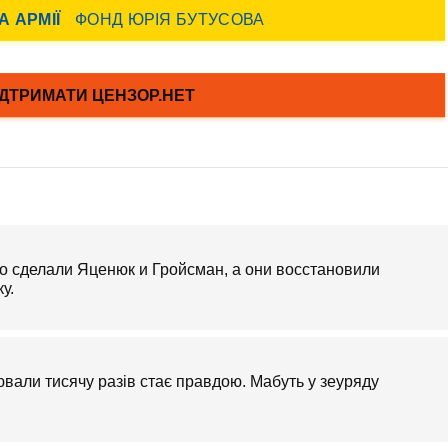
то сделали Яценюк и Гройсман, а они восстановили
у.
ювали тисячу разів стає правдою. Мабуть у зеуряду