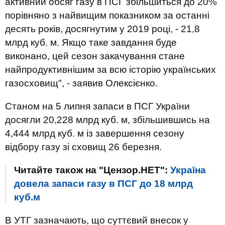
активний обсяг газу в ПСГ збільшиться до 20%
порівняно з найвищим показником за останні
десять років, досягнутим у 2019 році, - 21,8
млрд куб. м. Якщо таке завдання буде
виконано, цей сезон закачування стане
найпродуктивнішим за всю історію українських
газосховищ", - заявив Олексієнко.
Станом на 5 липня запаси в ПСГ України
досягли 20,228 млрд куб. м, збільшившись на
4,444 млрд куб. м із завершення сезону
відбору газу зі сховищ 26 березня.
Читайте також на "Цензор.НЕТ":
Україна
довела запаси газу в ПСГ до 18 млрд
куб.м
В УТГ зазначають, що суттєвий внесок у