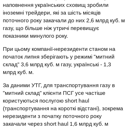
наповнення українських сховищ зробили
іноземні трейдери, які за шість місяців
поточного року закачали до них 2,6 млрд куб. м
газу, що більше ніж утричі перевищує
показники минулого року.
При цьому компанії-нерезиденти станом на
початок липня зберігають у режимі "митний
склад" 3,6 млрд куб. м газу, українські - 1,3
млрд куб. м.
За даними УТГ, для транспортування газу в
"митний склад" клієнти ПСГ усе частіше
користуються послугою short haul
(транспортування на короткі відстані), зокрема
нерезиденти з початку поточного року
закачали через short haul 1,6 млрд куб. м