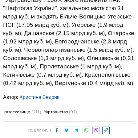
"Нафтогаз України", загальною місткістю 31
млрд куб. м входять Більче-Волицько-Угерське
ПСГ (17,05 млрд куб. м), Угерське (1,9 млрд
куб. м), Дашавське (2,15 млрд куб. м), Опарське
(1,92 млрд куб. м), Богородчанське (2,3 млрд
куб. м), Червонопартизанське (1,5 млрд куб. м),
Солохівське (1,3 млрд куб. м), Олишівське (0,31
млрд куб. м), Пролетарське (1 млрд куб. м),
Кегичівське (0,7 млрд куб. м), Краснопопівське
(0,42 млрд куб. м), Вергунське (0,4 млрд куб. м).
Автор:
Христина Бедрик
газосховище
(111)
Укртрансгаз
(91)
ПОДІЛИТИСЯ: