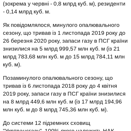
(зокрема у червні - 0,8 млрд куб. м), резиденти
- 0,14 млрд куб. м.
Як повідомлялося, минулого опалювального
сезону, що тривав із 1 листопада 2019 року до
26 березня 2020 року, запаси газу в ПСГ країни
знизилися на 5 млрд 999,57 млн куб. м (із 21
млрд 783,68 млн куб. м до 15 млрд 784,11 млн
куб. м).
Позаминулого опалювального сезону, що
тривав із 6 листопада 2018 року до 4 квітня
2019 року, запаси газу в ПСГ країни знизилися
на 8 млрд 449,6 млн куб. м (із 17 млрд 194,96
млн куб. м до 8 млрд 745,36 млн куб. м).
До системи 12 підземних сховищ
"Укртрансгазу", 100% якого належить НАК