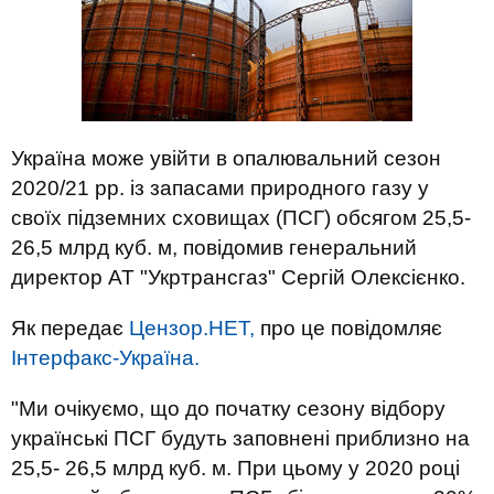
Україна може увійти в опалювальний сезон
2020/21 рр. із запасами природного газу у
своїх підземних сховищах (ПСГ) обсягом 25,5-
26,5 млрд куб. м, повідомив генеральний
директор АТ "Укртрансгаз" Сергій Олексієнко.
Як передає
Цензор.НЕТ,
про це повідомляє
Інтерфакс-Україна.
"Ми очікуємо, що до початку сезону відбору
українські ПСГ будуть заповнені приблизно на
25,5- 26,5 млрд куб. м. При цьому у 2020 році