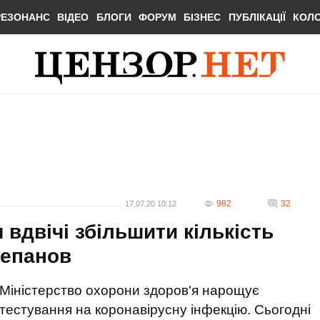
РЕЗОНАНС
ВІДЕО
БЛОГИ
ФОРУМ
БІЗНЕС
ПУБЛІКАЦІЇ
КОЛ
982
32
17.07.20 10:12
вдвічі збільшити кількість
тепанов
Міністерство охорони здоров'я нарощує
тестування на коронавірусну інфекцію. Сьогодні