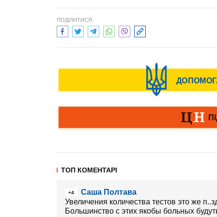
ПОДІЛИТИСЯ:
ТОП КОМЕНТАРІ
Саша Полтава
+4
Увеличения количества тестов это же п..з
Большинство с этих якобы больных будуть