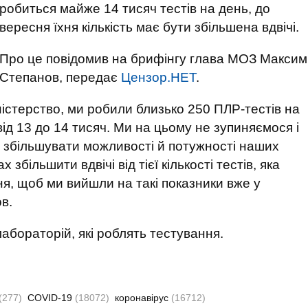
робиться майже 14 тисяч тестів на день, до
вересня їхня кількість має бути збільшена вдвічі.
Про це повідомив на брифінгу глава МОЗ Максим
Степанов, передає
Цензор.НЕТ
.
іністерство, ми робили близько 250 ПЛР-тестів на
ід 13 до 14 тисяч. Ми на цьому не зупиняємося і
 збільшувати можливості й потужності наших
збільшити вдвічі від тієї кількості тестів, яка
ня, щоб ми вийшли на такі показники вже у
в.
 лабораторій, які роблять тестування.
(277)
COVID-19
(18072)
коронавірус
(16712)