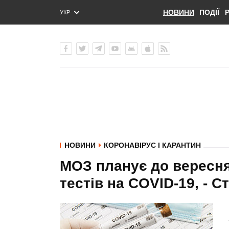
НОВИНИ
ПОДІЇ
УКР
ENG
РУС
НОВИНИ
КОРОНАВІРУС І КАРАНТИН
МОЗ планує до вересня 
тестів на COVID-19, - С