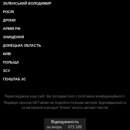
ЗЕЛЕНСЬКИЙ ВОЛОДИМИР
РОСІЯ
ДРОНИ
АРМІЯ РФ
ЗНИЩЕННЯ
ДОНЕЦЬКА ОБЛАСТЬ
КИЇВ
ПОЛЬЩА
ЗСУ
ГЕНШТАБ ЗС
Переглядаючи наш сайт, Ви погоджуєтеся з
політикою конфіденційності
.
Редакція Цензор.НЕТ може не поділяти позицію авторів. Відповідальність
за матеріали в розділі "Блоги" несуть автори текстів.
Відвідуваність
за вчора
673 189