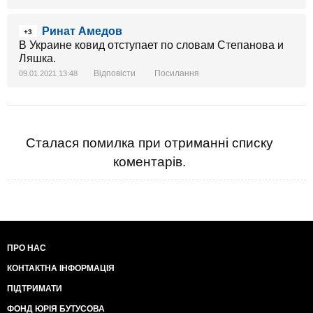
Ринат Амедов
+3
В Украине ковид отступает по словам Степанова и
Ляшка.
Відповісти
Посилання
09.01.2021 13:48
Сталася помилка при отриманні списку
коментарів.
ПРО НАС
КОНТАКТНА ІНФОРМАЦІЯ
ПІДТРИМАТИ
ФОНД ЮРІЯ БУТУСОВА