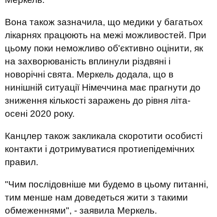
Вона також зазначила, що медики у багатьох
лікарнях працюють на межі можливостей. При
цьому поки неможливо об'єктивно оцінити, як
на захворюваність вплинули різдвяні і
новорічні свята. Меркель додала, що в
нинішній ситуації Німеччина має прагнути до
зниження кількості заражень до рівня літа-
осені 2020 року.
Канцлер також закликала скоротити особисті
контакти і дотримуватися протиепідемічних
правил.
"Чим послідовніше ми будемо в цьому питанні,
тим менше нам доведеться жити з такими
обмеженнями", - заявила Меркель.