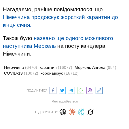
Нагадаємо, раніше повідомлялося, що
Німеччина продовжує жорсткий карантин до
кінця січня.
Також було
названо ще одного можливого
наступника Меркель
на посту канцлера
Німеччини.
Німеччина
(6470)
карантин
(16077)
Меркель Ангела
(984)
COVID-19
(18072)
коронавірус
(16712)
ПОДІЛИТИСЯ:
Мені подобається
ПІДСУМУВАТИ: