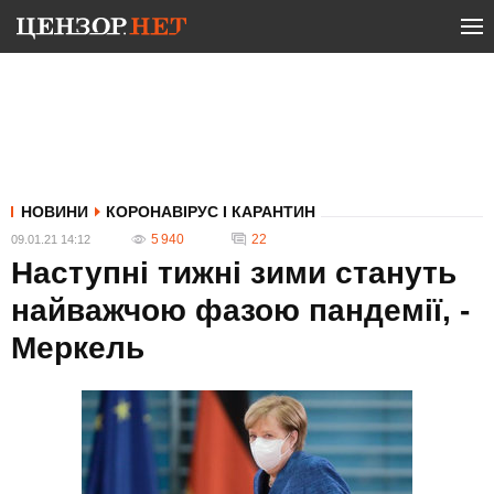
НОВИНИ
КОРОНАВІРУС І КАРАНТИН
5 940
22
09.01.21 14:12
Наступні тижні зими стануть
найважчою фазою пандемії, -
Меркель