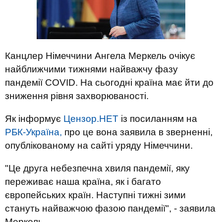
Канцлер Німеччини Ангела Меркель очікує
найближчими тижнями найважчу фазу
пандемії COVID. На сьогодні країна має йти до
зниження рівня захворюваності.
Як інформує
Цензор.НЕТ
із посиланням на
РБК-Україна,
про це вона заявила в зверненні,
опублікованому на сайті уряду Німеччини.
"Це друга небезпечна хвиля пандемії, яку
переживає наша країна, як і багато
європейських країн. Наступні тижні зими
стануть найважчою фазою пандемії", - заявила
Меркель.