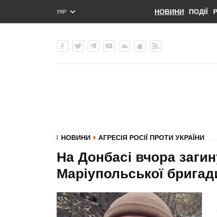
НОВИНИ
ПОДІЇ
УКР
ENG
РУС
НОВИНИ
АГРЕСІЯ РОСІЇ ПРОТИ УКРАЇНИ
На Донбасі вчора загин
Маріупольської бригад