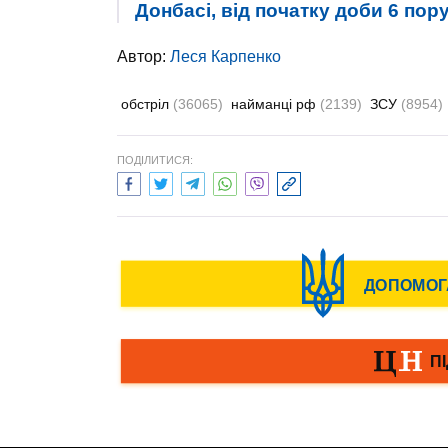
Донбасі, від початку доби 6 по
Автор:
Леся Карпенко
обстріл
(36065)
найманці рф
(2139)
ЗСУ
(8954)
ПОДІЛИТИСЯ: