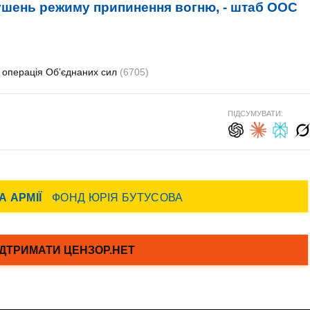
рушень режиму припинення вогню, - штаб ООС
операція Об’єднаних сил
(6705)
ПІДСУМУВАТИ: