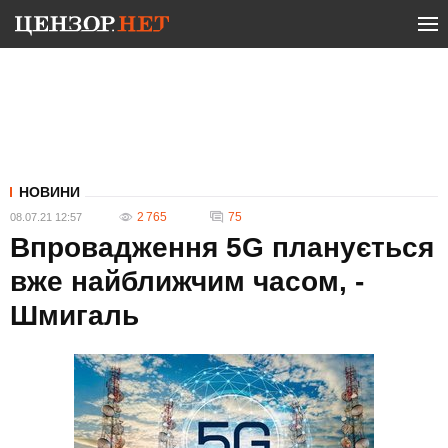
НОВИНИ
2 765
75
08.07.21 12:57
Впровадження 5G планується
вже найближчим часом, -
Шмигаль