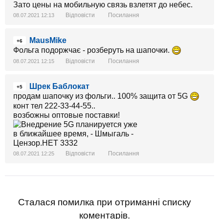
Зато цены на мобильную связь взлетят до небес.
Відповісти
Посилання
08.07.2021 12:13
MausMike
+6
Фольга подоржчає - розберуть на шапочки.
Відповісти
Посилання
08.07.2021 12:15
Шрек Баблокат
+5
продам шапочку из фольги.. 100% защита от 5G
конт тел 222-33-44-55..
возбожны оптовые поставки!
Відповісти
Посилання
08.07.2021 12:25
Сталася помилка при отриманні списку
коментарів.