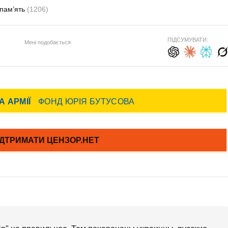
пам’ять
(1206)
ПІДСУМУВАТИ:
Мені подобається