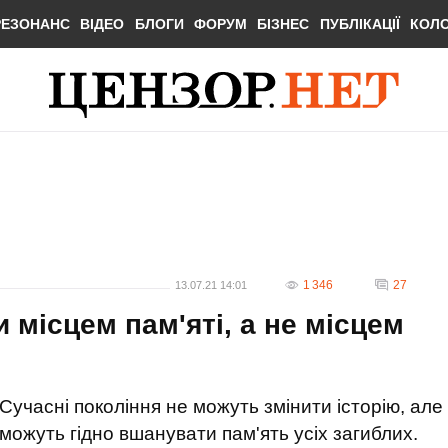
РЕЗОНАНС
ВІДЕО
БЛОГИ
ФОРУМ
БІЗНЕС
ПУБЛІКАЦІЇ
КОЛ
1 346
27
13.07.21 14:01
 місцем пам'яті, а не місцем
Сучасні покоління не можуть змінити історію, але
можуть гідно вшанувати пам'ять усіх загиблих.