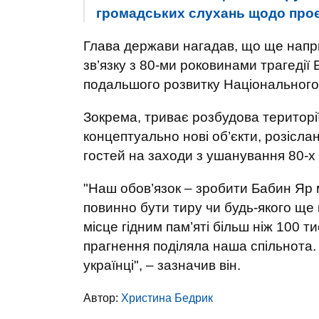
громадських слухань щодо проєк
Глава держави нагадав, що ще напри
зв’язку з 80-ми роковинами трагедії
подальшого розвитку Національного 
Зокрема, триває розбудова території
концептуально нові об’єкти, розісла
гостей на заходи з ушанування 80-х 
"Наш обов’язок – зробити Бабин Яр м
повинно бути тиру чи будь-якого ще
місце гідним пам’яті більш ніж 100 
прагнення поділяла наша спільнота. Я
українці", – зазначив він.
Автор:
Христина Бедрик