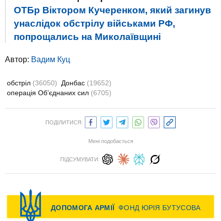
ОТБр Віктором Кучеренком, який загинув
унаслідок обстрілу військами РФ,
попрощались на Миколаївщині
Автор:
Вадим Куц
обстріл
(36050)
Донбас
(19652)
операція Об’єднаних сил
(6705)
ПОДІЛИТИСЯ:
Мені подобається
ПІДСУМУВАТИ: