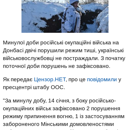
Минулої доби російські окупаційні війська на
Донбасі двічі порушили режим тиші, українські
військовослужбовці не постраждали. З початку
поточної доби порушень не зафіксовано.
Як передає
Цензор.НЕТ
, про це
повідомили
у
пресцентрі штабу ООС.
"За минулу добу, 14 січня, з боку російсько-
окупаційних військ зафіксовано 2 порушення
режиму припинення вогню, 1 із застосуванням
забороненого Мінськими домовленостями