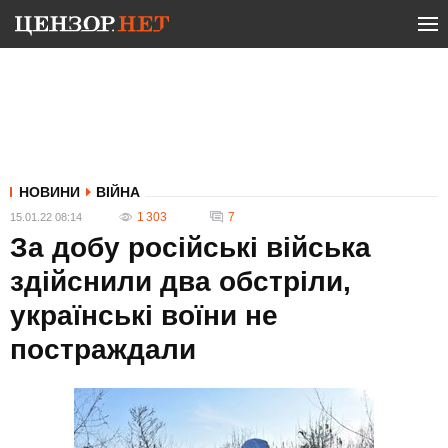
НОВИНИ
ВІЙНА
1 303
7
15.01.22 08:14
За добу російські війська
здійснили два обстріли,
українські воїни не
постраждали