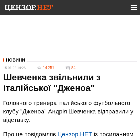
НОВИНИ
14 251
84
15.01.22 14:26
Шевченка звільнили з
італійської "Дженоа"
Головного тренера італійського футбольного
клубу "Дженоа" Андрія Шевченка відправили у
відставку.
Про це повідомляє
Цензор.НЕТ
із посиланням