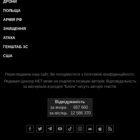
ДРОНИ
ПОЛЬЩА
АРМІЯ РФ
ЗНИЩЕННЯ
АТАКА
ГЕНШТАБ ЗС
США
Переглядаючи наш сайт, Ви погоджуєтеся з
політикою конфіденційності
.
Редакція Цензор.НЕТ може не поділяти позицію авторів. Відповідальність
за матеріали в розділі "Блоги" несуть автори текстів.
Відвідуваність
за вчора
657 660
за місяць
12 586 370