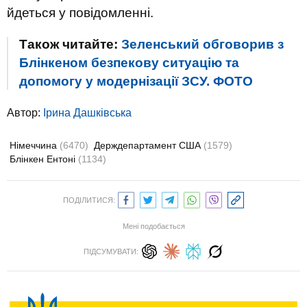
йдеться у повідомленні.
Також читайте:
Зеленський обговорив з
Блінкеном безпекову ситуацію та
допомогу у модернізації ЗСУ. ФОТО
Автор:
Ірина Дашківська
Німеччина
(6470)
Держдепартамент США
(1579)
Блінкен Ентоні
(1134)
ПОДІЛИТИСЯ:
Мені подобається
ПІДСУМУВАТИ: