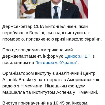
Держсекретар США Ентоні Блінкен, який
перебуває в Берліні, сьогодні виступить із
промовою, присвяченою кризі навколо України.
Про це повідомив американський
Держдепартамент, інформує
Цензор.НЕТ
із
посиланням на
"Інтерфакс-Україна".
Організатором виступу є аналітичний центр
Atlantik-Brucke у партнерстві з Американською
радою з Німеччини, Німецьким фондом
Маршалла та Інститутом Аспена у Німеччині.
Виступ призначений на 16:45 за Києвом,