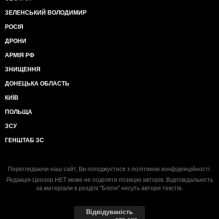
ЗЕЛЕНСЬКИЙ ВОЛОДИМИР
РОСІЯ
ДРОНИ
АРМІЯ РФ
ЗНИЩЕННЯ
ДОНЕЦЬКА ОБЛАСТЬ
КИЇВ
ПОЛЬЩА
ЗСУ
ГЕНШТАБ ЗС
Переглядаючи наш сайт, Ви погоджуєтеся з
політикою конфіденційності
.
Редакція Цензор.НЕТ може не поділяти позицію авторів. Відповідальність
за матеріали в розділі "Блоги" несуть автори текстів.
Відвідуваність