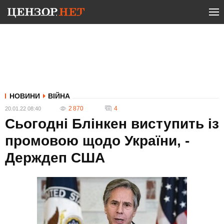
НОВИНИ
ВІЙНА
2 870
4
20.01.22 08:40
Сьогодні Блінкен виступить із
промовою щодо України, -
Держдеп США