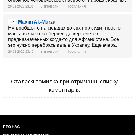
Відповісти
Посилання
20.01.2022 23:31
Maxim Ak-Murza
+7
Ну, вообще-то на складах до сих пор сидит просто
масса всякого, от берцев до вертолетов,
предназначенных когда-то для Афганистана. Все
это нужно перебрасывать в Украину. Еще вчера.
Відповісти
Посилання
20.01.2022 23:40
Сталася помилка при отриманні списку
коментарів.
ПРО НАС