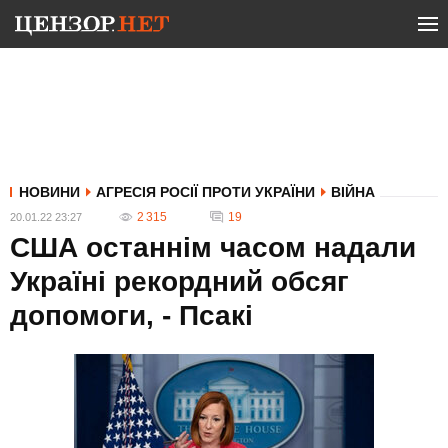
НОВИНИ
АГРЕСІЯ РОСІЇ ПРОТИ УКРАЇНИ
ВІЙНА
2 315
19
20.01.22 23:27
США останнім часом надали
Україні рекордний обсяг
допомоги, - Псакі