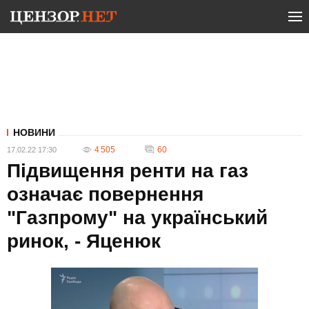
НОВИНИ
4 505
60
17.02.22 17:30
Підвищення ренти на газ
означає повернення
"Газпрому" на український
ринок, - Яценюк