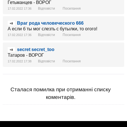
Гетьманцев - ВОРОГ
Відповісти
Посилання
17.02.2022 17:36
Враг рода человеческого 666
+8
А если б ты мог слезть с бутылки, то огого!
Відповісти
Посилання
17.02.2022 17:36
secret secret_too
+8
Татаров - ВОРОГ
Відповісти
Посилання
17.02.2022 17:38
Сталася помилка при отриманні списку
коментарів.