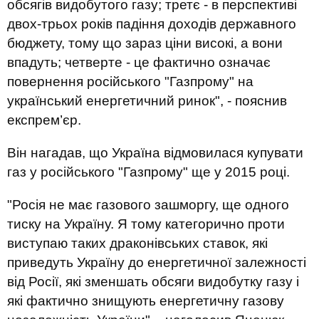
обсягів видобутого газу; третє - в перспективі
двох-трьох років падіння доходів державного
бюджету, тому що зараз ціни високі, а вони
впадуть; четверте - це фактично означає
повернення російського "Газпрому" на
український енергетичний ринок", - пояснив
експрем’єр.
Він нагадав, що Україна відмовилася купувати
газ у російського "Газпрому" ще у 2015 році.
"Росія не має газового зашморгу, ще одного
тиску на Україну. Я тому категорично проти
виступаю таких драконівських ставок, які
приведуть Україну до енергетичної залежності
від Росії, які зменшать обсяги видобутку газу і
які фактично знищують енергетичну газову