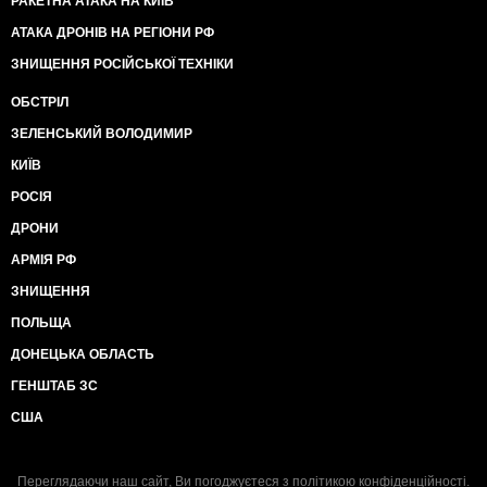
РАКЕТНА АТАКА НА КИЇВ
АТАКА ДРОНІВ НА РЕГІОНИ РФ
ЗНИЩЕННЯ РОСІЙСЬКОЇ ТЕХНІКИ
ОБСТРІЛ
ЗЕЛЕНСЬКИЙ ВОЛОДИМИР
КИЇВ
РОСІЯ
ДРОНИ
АРМІЯ РФ
ЗНИЩЕННЯ
ПОЛЬЩА
ДОНЕЦЬКА ОБЛАСТЬ
ГЕНШТАБ ЗС
США
Переглядаючи наш сайт, Ви погоджуєтеся з
політикою конфіденційності
.