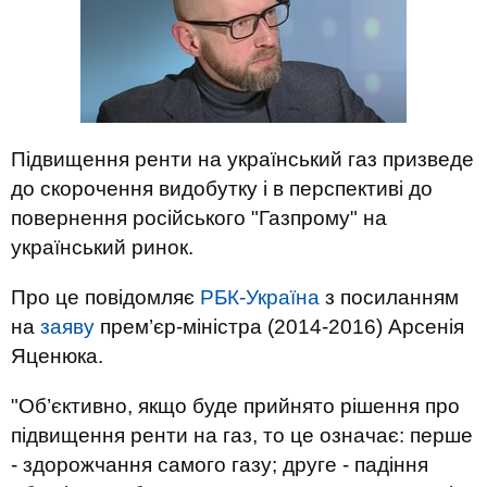
Підвищення ренти на український газ призведе
до скорочення видобутку і в перспективі до
повернення російського "Газпрому" на
український ринок.
Про це повідомляє
РБК-Україна
з посиланням
на
заяву
прем’єр-міністра (2014-2016) Арсенія
Яценюка.
"Об’єктивно, якщо буде прийнято рішення про
підвищення ренти на газ, то це означає: перше
- здорожчання самого газу; друге - падіння