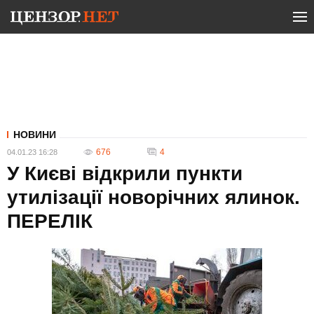
НОВИНИ
676
4
04.01.23 16:28
У Києві відкрили пункти
утилізації новорічних ялинок.
ПЕРЕЛІК