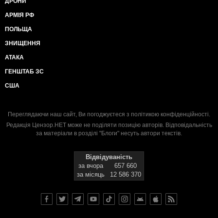
ДРОНИ
АРМІЯ РФ
ПОЛЬЩА
ЗНИЩЕННЯ
АТАКА
ГЕНШТАБ ЗС
США
Переглядаючи наш сайт, Ви погоджуєтеся з
політикою конфіденційності
.
Редакція Цензор.НЕТ може не поділяти позицію авторів. Відповідальність
за матеріали в розділі "Блоги" несуть автори текстів.
Відвідуваність
за вчора
657 660
за місяць
12 586 370