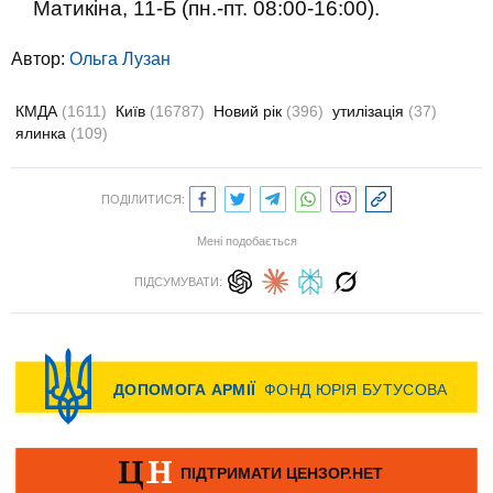
Матикіна, 11-Б (пн.-пт. 08:00-16:00).
Автор:
Ольга Лузан
КМДА
(1611)
Київ
(16787)
Новий рік
(396)
утилізація
(37)
ялинка
(109)
ПОДІЛИТИСЯ:
Мені подобається
ПІДСУМУВАТИ: