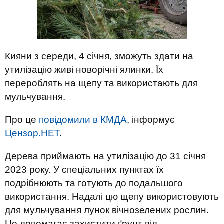
Кияни з середи, 4 січня, зможуть здати на
утилізацію живі новорічні ялинки. Їх
перероблять на щепу та використають для
мульчування.
Про це
повідомили в КМДА
, інформує
Цензор.НЕТ
.
Дерева приймають на утилізацію до 31 січня
2023 року. У спеціальних пунктах їх
подрібнюють та готують до подальшого
використання. Надалі цю щепу використовують
для мульчування лунок вічнозелених рослин.
Це допомагає захистити ґрунт від