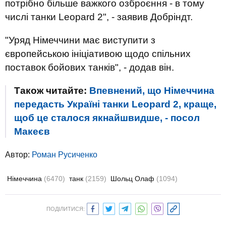
потрібно більше важкого озброєння - в тому
числі танки Leopard 2", - заявив Добріндт.
"Уряд Німеччини має виступити з
європейською ініціативою щодо спільних
поставок бойових танків", - додав він.
Також читайте:
Впевнений, що Німеччина
передасть Україні танки Leopard 2, краще,
щоб це сталося якнайшвидше, - посол
Макеєв
Автор:
Роман Русиченко
Німеччина
(6470)
танк
(2159)
Шольц Олаф
(1094)
ПОДІЛИТИСЯ: