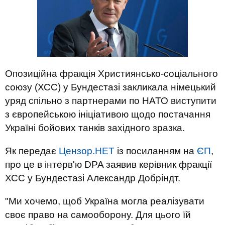
Опозиційна фракція Християнсько-соціального
союзу (ХСС) у Бундестазі закликала німецький
уряд спільно з партнерами по НАТО виступити
з європейською ініціативою щодо постачання
Україні бойових танків західного зразка.
Як передає
Цензор.НЕТ
із посиланням на
ЄП
,
про це в інтерв'ю DPA заявив керівник фракції
ХСС у Бундестазі Александр Добріндт.
"Ми хочемо, щоб Україна могла реалізувати
своє право на самооборону. Для цього їй