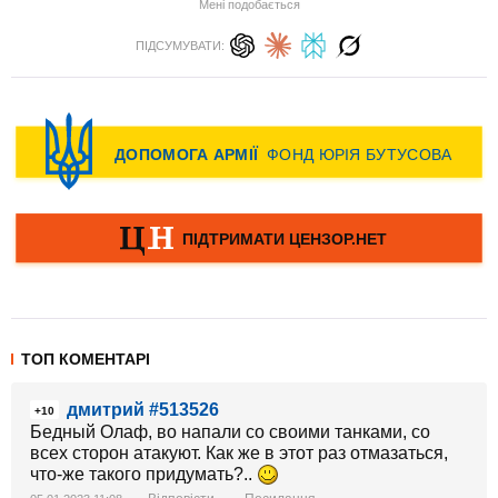
Мені подобається
ПІДСУМУВАТИ:
ТОП КОМЕНТАРІ
дмитрий #513526
+10
Бедный Олаф, во напали со своими танками, со
всех сторон атакуют. Как же в этот раз отмазаться,
что-же такого придумать?..