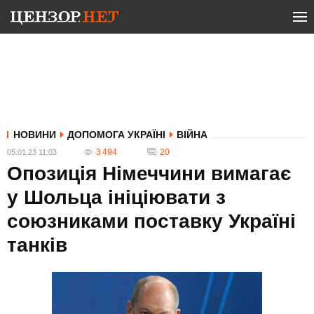
НОВИНИ
ДОПОМОГА УКРАЇНІ
ВІЙНА
3 494
20
05.01.23 11:03
Опозиція Німеччини вимагає
у Шольца ініціювати з
союзниками поставку Україні
танків